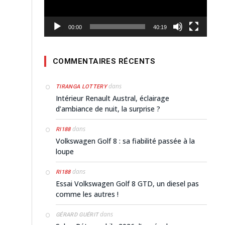
00:00
40:19
COMMENTAIRES RÉCENTS
dans
TIRANGA LOTTERY
Intérieur Renault Austral, éclairage
d’ambiance de nuit, la surprise ?
dans
RI188
Volkswagen Golf 8 : sa fiabilité passée à la
loupe
dans
RI188
Essai Volkswagen Golf 8 GTD, un diesel pas
comme les autres !
dans
GÉRARD GUÉRIT