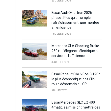
23 JUILLET 2026
Essai Audi Q4 e-tron 2026
phase : Plus qu’un simple
rafraîchissement, une montée
en efficience
18 JUILLET 2026
Mercedes CLA Shooting Brake
250+ : L’élégance électrique au
service de l’efficience
3 JUILLET 2026
Essai Renault Clio 6 Eco-G 120 :
la plus économique des Clio
roule désormais au GPL
28 JUIN 2026
Essai Mercedes GLC EQ 400
4matic, sa mission : mettre des