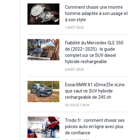
Comment choisir une montre
homme adaptée à son usage et
à son style
7 AOÛT 2026
Fiabilité du Mercedes GLE 350
de (2022–2025) : le guide
complet sur ce SUV diesel
hybride rechargeable
6 AOÛT 2026
Essai BMW X1 xDrive25e xLine :
que vaut ce SUV hybride
rechargeable de 245 ch
30 JUILLET 2026
Trodo.fr : comment choisir ses
pièces auto en ligne avec plus
de confiance