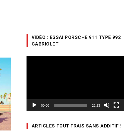
VIDÉO : ESSAI PORSCHE 911 TYPE 992
CABRIOLET
Lecteur
vidéo
00:00
22:23
ARTICLES TOUT FRAIS SANS ADDITIF !