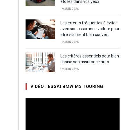
étoiles dans vos yeux
19 JUIN 2026
Les erreurs fréquentes à éviter
avec son assurance voiture pour
être vraiment bien couvert
12 JUIN 2026
Les critères essentiels pour bien
choisir son assurance auto
12 JUIN 2026
VIDÉO : ESSAI BMW M3 TOURING
Lecteur
vidéo