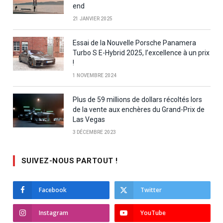
end
21 JANVIER 2025
Essai de la Nouvelle Porsche Panamera
Turbo S E-Hybrid 2025, l’excellence à un prix
!
1 NOVEMBRE 2024
Plus de 59 millions de dollars récoltés lors
de la vente aux enchères du Grand-Prix de
Las Vegas
3 DÉCEMBRE 2023
SUIVEZ-NOUS PARTOUT !
Facebook
Twitter
Instagram
YouTube