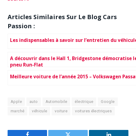
Articles Similaires Sur Le Blog Cars
Passion :
Les indispensables à savoir sur l’entretien du véhicul
A découvrir dans le Hall 1, Bridgestone démocratise l
pneu Run-Flat
Meilleure voiture de l’année 2015 – Volkswagen Passa
Apple
auto
Automobile
électrique
Google
marché
véhicule
voiture
voitures électriques