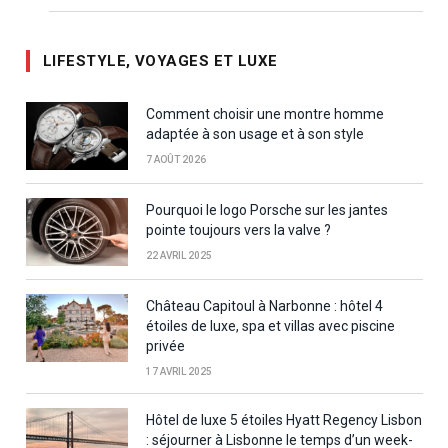
LIFESTYLE, VOYAGES ET LUXE
Comment choisir une montre homme
adaptée à son usage et à son style
7 AOÛT 2026
Pourquoi le logo Porsche sur les jantes
pointe toujours vers la valve ?
22 AVRIL 2025
Château Capitoul à Narbonne : hôtel 4
étoiles de luxe, spa et villas avec piscine
privée
17 AVRIL 2025
Hôtel de luxe 5 étoiles Hyatt Regency Lisbon
: séjourner à Lisbonne le temps d’un week-