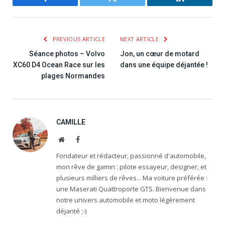
Facebook
Twitter
LinkedIn
PREVIOUS ARTICLE
NEXT ARTICLE
Séance photos – Volvo
Jon, un cœur de motard
XC60 D4 Ocean Race sur les
dans une équipe déjantée !
plages Normandes
CAMILLE
Website
Facebook
Fondateur et rédacteur, passionné d'automobile,
mon rêve de gamin : pilote essayeur, designer, et
plusieurs milliers de rêves... Ma voiture préférée :
une Maserati Quattroporte GTS. Bienvenue dans
notre univers automobile et moto légèrement
déjanté ;-)