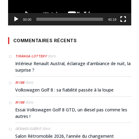
00:00
40:19
COMMENTAIRES RÉCENTS
dans
TIRANGA LOTTERY
Intérieur Renault Austral, éclairage d’ambiance de nuit, la
surprise ?
dans
RI188
Volkswagen Golf 8 : sa fiabilité passée à la loupe
dans
RI188
Essai Volkswagen Golf 8 GTD, un diesel pas comme les
autres !
dans
GÉRARD GUÉRIT
Salon Rétromobile 2026, l’année du changement