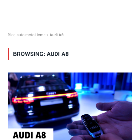
Blog auto-moto
Home
»
Audi A8
BROWSING:
AUDI A8