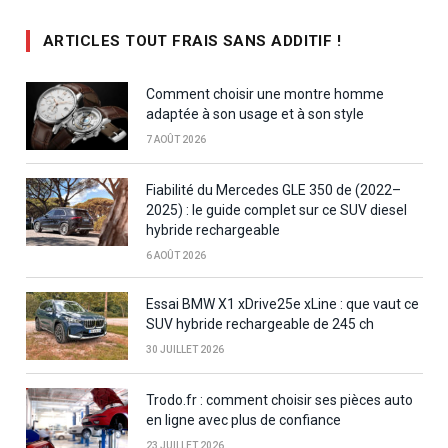
ARTICLES TOUT FRAIS SANS ADDITIF !
Comment choisir une montre homme
adaptée à son usage et à son style
7 AOÛT 2026
Fiabilité du Mercedes GLE 350 de (2022–
2025) : le guide complet sur ce SUV diesel
hybride rechargeable
6 AOÛT 2026
Essai BMW X1 xDrive25e xLine : que vaut ce
SUV hybride rechargeable de 245 ch
30 JUILLET 2026
Trodo.fr : comment choisir ses pièces auto
en ligne avec plus de confiance
23 JUILLET 2026