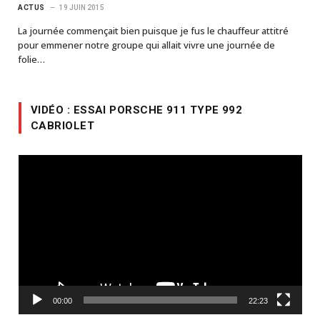
ACTUS
19 JUIN 2015
La journée commençait bien puisque je fus le chauffeur attitré
pour emmener notre groupe qui allait vivre une journée de
folie…
VIDÉO : ESSAI PORSCHE 911 TYPE 992
CABRIOLET
Lecteur
vidéo
00:00
22:23