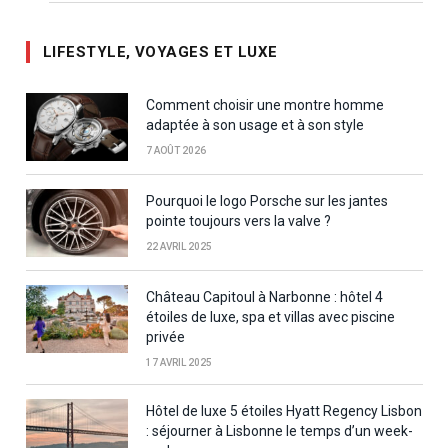
LIFESTYLE, VOYAGES ET LUXE
Comment choisir une montre homme
adaptée à son usage et à son style
7 AOÛT 2026
Pourquoi le logo Porsche sur les jantes
pointe toujours vers la valve ?
22 AVRIL 2025
Château Capitoul à Narbonne : hôtel 4
étoiles de luxe, spa et villas avec piscine
privée
17 AVRIL 2025
Hôtel de luxe 5 étoiles Hyatt Regency Lisbon
: séjourner à Lisbonne le temps d’un week-