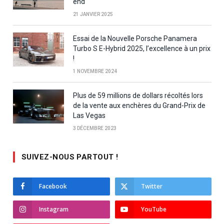
end
21 JANVIER 2025
Essai de la Nouvelle Porsche Panamera
Turbo S E-Hybrid 2025, l’excellence à un prix
!
1 NOVEMBRE 2024
Plus de 59 millions de dollars récoltés lors
de la vente aux enchères du Grand-Prix de
Las Vegas
3 DÉCEMBRE 2023
SUIVEZ-NOUS PARTOUT !
Facebook
Twitter
Instagram
YouTube