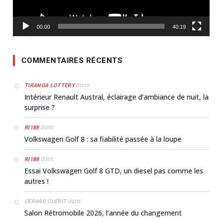
00:00
40:19
COMMENTAIRES RÉCENTS
dans
TIRANGA LOTTERY
Intérieur Renault Austral, éclairage d’ambiance de nuit, la
surprise ?
dans
RI188
Volkswagen Golf 8 : sa fiabilité passée à la loupe
dans
RI188
Essai Volkswagen Golf 8 GTD, un diesel pas comme les
autres !
dans
GÉRARD GUÉRIT
Salon Rétromobile 2026, l’année du changement