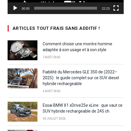
00:00
22:23
ARTICLES TOUT FRAIS SANS ADDITIF !
Comment choisir une montre homme
adaptée à son usage et à son style
7 AOÛT 2026
Fiabilité du Mercedes GLE 350 de (2022–
2025) : le guide complet sur ce SUV diesel
hybride rechargeable
6 AOÛT 2026
Essai BMW X1 xDrive25e xLine : que vaut ce
SUV hybride rechargeable de 245 ch
30 JUILLET 2026