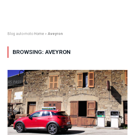
Blog auto-moto
Home
»
Aveyron
BROWSING:
AVEYRON