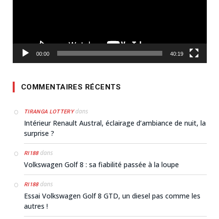
00:00
40:19
COMMENTAIRES RÉCENTS
dans
TIRANGA LOTTERY
Intérieur Renault Austral, éclairage d’ambiance de nuit, la
surprise ?
dans
RI188
Volkswagen Golf 8 : sa fiabilité passée à la loupe
dans
RI188
Essai Volkswagen Golf 8 GTD, un diesel pas comme les
autres !