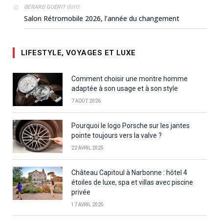
dans
GÉRARD GUÉRIT
Salon Rétromobile 2026, l’année du changement
LIFESTYLE, VOYAGES ET LUXE
Comment choisir une montre homme
adaptée à son usage et à son style
7 AOÛT 2026
Pourquoi le logo Porsche sur les jantes
pointe toujours vers la valve ?
22 AVRIL 2025
Château Capitoul à Narbonne : hôtel 4
étoiles de luxe, spa et villas avec piscine
privée
17 AVRIL 2025