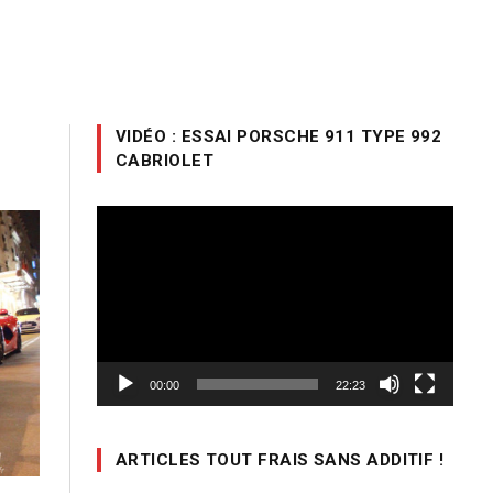
VIDÉO : ESSAI PORSCHE 911 TYPE 992
CABRIOLET
Lecteur
vidéo
00:00
22:23
ARTICLES TOUT FRAIS SANS ADDITIF !