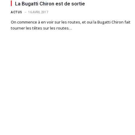
La Bugatti Chiron est de sortie
ACTUS
16 AVRIL 2017
On commence à en voir sur les routes, et oui la Bugatti Chiron fait
tourner les têtes sur les routes…