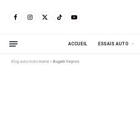
Facebook
Instagram
X
TikTok
YouTube
(Twitter)
ACCUEIL
ESSAIS AUTO
Blog auto-moto
Home
»
Bugatti Veyron