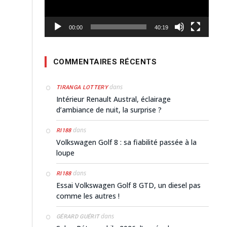
00:00
40:19
COMMENTAIRES RÉCENTS
dans
TIRANGA LOTTERY
Intérieur Renault Austral, éclairage
d’ambiance de nuit, la surprise ?
dans
RI188
Volkswagen Golf 8 : sa fiabilité passée à la
loupe
dans
RI188
Essai Volkswagen Golf 8 GTD, un diesel pas
comme les autres !
dans
GÉRARD GUÉRIT