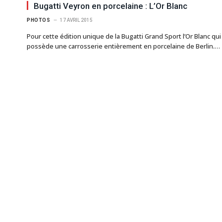
Bugatti Veyron en porcelaine : L’Or Blanc
PHOTOS
17 AVRIL 2015
Pour cette édition unique de la Bugatti Grand Sport l’Or Blanc qui
possède une carrosserie entièrement en porcelaine de Berlin.…