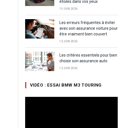
étoiles dans vos yeux
19 JUIN 2026
Les erreurs fréquentes à éviter
avec son assurance voiture pour
être vraiment bien couvert
12 JUIN 2026
Les critères essentiels pour bien
choisir son assurance auto
12 JUIN 2026
VIDÉO : ESSAI BMW M3 TOURING
Lecteur
vidéo