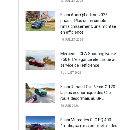
23 JUILLET 2026
Essai Audi Q4 e-tron 2026
phase : Plus qu’un simple
rafraîchissement, une montée
en efficience
18 JUILLET 2026
Mercedes CLA Shooting Brake
250+ : L’élégance électrique au
service de l’efficience
3 JUILLET 2026
Essai Renault Clio 6 Eco-G 120 :
la plus économique des Clio
roule désormais au GPL
28 JUIN 2026
Essai Mercedes GLC EQ 400
4matic, sa mission : mettre des