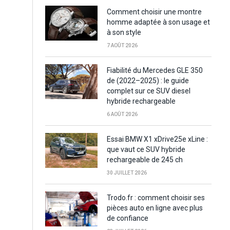
Comment choisir une montre
homme adaptée à son usage et
à son style
7 AOÛT 2026
Fiabilité du Mercedes GLE 350
de (2022–2025) : le guide
complet sur ce SUV diesel
hybride rechargeable
6 AOÛT 2026
Essai BMW X1 xDrive25e xLine :
que vaut ce SUV hybride
rechargeable de 245 ch
30 JUILLET 2026
Trodo.fr : comment choisir ses
pièces auto en ligne avec plus
de confiance