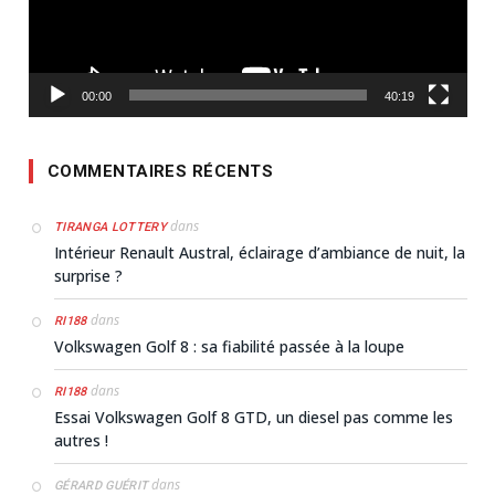
00:00
40:19
COMMENTAIRES RÉCENTS
dans
TIRANGA LOTTERY
Intérieur Renault Austral, éclairage d’ambiance de nuit, la
surprise ?
dans
RI188
Volkswagen Golf 8 : sa fiabilité passée à la loupe
dans
RI188
Essai Volkswagen Golf 8 GTD, un diesel pas comme les
autres !
dans
GÉRARD GUÉRIT