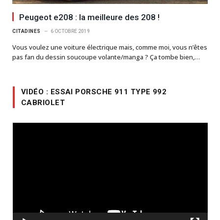
Peugeot e208 : la meilleure des 208 !
CITADINES
6 OCTOBRE 2019
Vous voulez une voiture électrique mais, comme moi, vous n’êtes
pas fan du dessin soucoupe volante/manga ? Ça tombe bien,…
VIDÉO : ESSAI PORSCHE 911 TYPE 992
CABRIOLET
Lecteur
vidéo