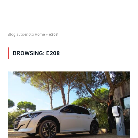
Blog auto-moto
Home
»
e208
BROWSING:
E208