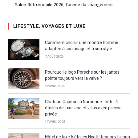
Salon Rétromobile 2026, l’année du changement
LIFESTYLE, VOYAGES ET LUXE
Comment choisir une montre homme
adaptée à son usage et à son style
7 AOÛT 2026
Pourquoi le logo Porsche sur les jantes
pointe toujours vers la valve ?
22 AVRIL 2025
Château Capitoul à Narbonne : hôtel 4
étoiles de luxe, spa et villas avec piscine
privée
17 AVRIL 2025
Hôtel de luxe 5 étoiles Hyatt Regency Lisbon