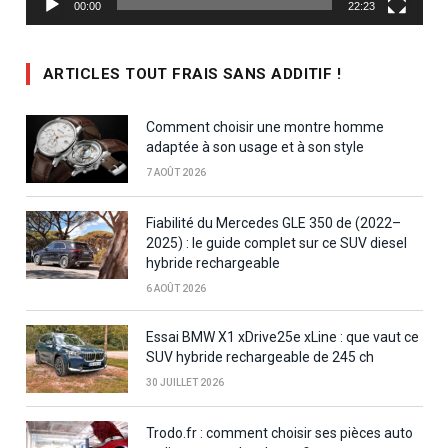
00:00
22:23
ARTICLES TOUT FRAIS SANS ADDITIF !
Comment choisir une montre homme
adaptée à son usage et à son style
7 AOÛT 2026
Fiabilité du Mercedes GLE 350 de (2022–
2025) : le guide complet sur ce SUV diesel
hybride rechargeable
6 AOÛT 2026
Essai BMW X1 xDrive25e xLine : que vaut ce
SUV hybride rechargeable de 245 ch
30 JUILLET 2026
Trodo.fr : comment choisir ses pièces auto