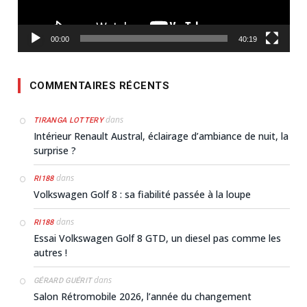
00:00
40:19
COMMENTAIRES RÉCENTS
dans
TIRANGA LOTTERY
Intérieur Renault Austral, éclairage d’ambiance de nuit, la
surprise ?
dans
RI188
Volkswagen Golf 8 : sa fiabilité passée à la loupe
dans
RI188
Essai Volkswagen Golf 8 GTD, un diesel pas comme les
autres !
dans
GÉRARD GUÉRIT
Salon Rétromobile 2026, l’année du changement