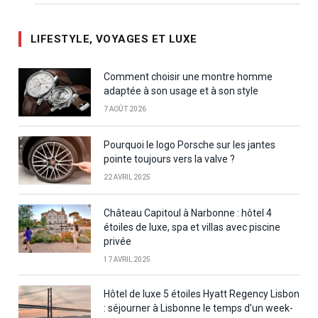
LIFESTYLE, VOYAGES ET LUXE
Comment choisir une montre homme
adaptée à son usage et à son style
7 AOÛT 2026
Pourquoi le logo Porsche sur les jantes
pointe toujours vers la valve ?
22 AVRIL 2025
Château Capitoul à Narbonne : hôtel 4
étoiles de luxe, spa et villas avec piscine
privée
17 AVRIL 2025
Hôtel de luxe 5 étoiles Hyatt Regency Lisbon
: séjourner à Lisbonne le temps d’un week-