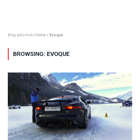
Blog auto-moto
Home
»
Evoque
BROWSING:
EVOQUE