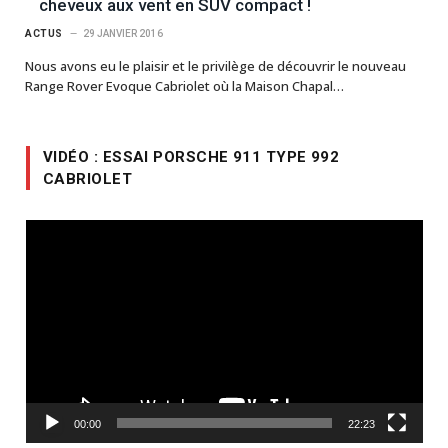
cheveux aux vent en SUV compact !
ACTUS
29 JANVIER 2016
Nous avons eu le plaisir et le privilège de découvrir le nouveau
Range Rover Evoque Cabriolet où la Maison Chapal…
VIDÉO : ESSAI PORSCHE 911 TYPE 992
CABRIOLET
Lecteur
vidéo
00:00
22:23