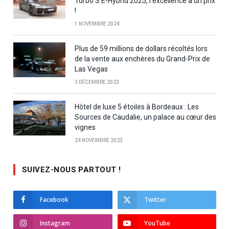
Turbo S E-Hybrid 2025, l’excellence à un prix
!
1 NOVEMBRE 2024
Plus de 59 millions de dollars récoltés lors
de la vente aux enchères du Grand-Prix de
Las Vegas
3 DÉCEMBRE 2023
Hôtel de luxe 5 étoiles à Bordeaux : Les
Sources de Caudalie, un palace au cœur des
vignes
24 NOVEMBRE 2023
SUIVEZ-NOUS PARTOUT !
Facebook
Twitter
Instagram
YouTube