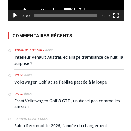
00:00
40:19
COMMENTAIRES RÉCENTS
dans
TIRANGA LOTTERY
Intérieur Renault Austral, éclairage d’ambiance de nuit, la
surprise ?
dans
RI188
Volkswagen Golf 8 : sa fiabilité passée à la loupe
dans
RI188
Essai Volkswagen Golf 8 GTD, un diesel pas comme les
autres !
dans
GÉRARD GUÉRIT
Salon Rétromobile 2026, l’année du changement