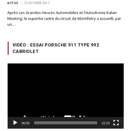
ACTUS
15 OCTOBRE 2017
Après Les Grandes Heures Automobiles et l’Autodrome Italian
Meeting, le superbe cadre du circuit de Montlhéry a accueilli, par
un…
VIDÉO : ESSAI PORSCHE 911 TYPE 992
CABRIOLET
Lecteur
vidéo
00:00
22:23