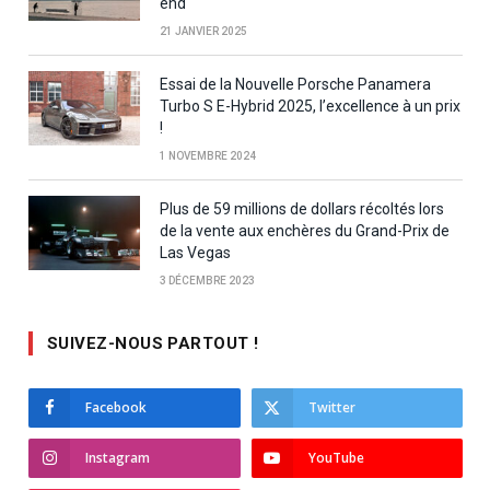
end
21 JANVIER 2025
Essai de la Nouvelle Porsche Panamera
Turbo S E-Hybrid 2025, l’excellence à un prix
!
1 NOVEMBRE 2024
Plus de 59 millions de dollars récoltés lors
de la vente aux enchères du Grand-Prix de
Las Vegas
3 DÉCEMBRE 2023
SUIVEZ-NOUS PARTOUT !
Facebook
Twitter
Instagram
YouTube