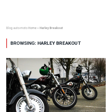
Blog auto-moto
Home
»
Harley Breakout
BROWSING:
HARLEY BREAKOUT