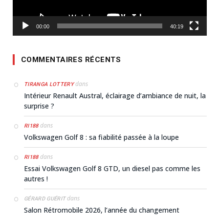
00:00
40:19
COMMENTAIRES RÉCENTS
dans
TIRANGA LOTTERY
Intérieur Renault Austral, éclairage d’ambiance de nuit, la
surprise ?
dans
RI188
Volkswagen Golf 8 : sa fiabilité passée à la loupe
dans
RI188
Essai Volkswagen Golf 8 GTD, un diesel pas comme les
autres !
dans
GÉRARD GUÉRIT
Salon Rétromobile 2026, l’année du changement