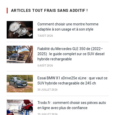
ARTICLES TOUT FRAIS SANS ADDITIF !
Comment choisir une montre homme
adaptée à son usage et à son style
7 AOÛT 2026
Fiabilité du Mercedes GLE 350 de (2022–
2025) : le guide complet sur ce SUV diesel
hybride rechargeable
6 AOÛT 2026
Essai BMW X1 xDrive25e xLine : que vaut ce
SUV hybride rechargeable de 245 ch
30 JUILLET 2026
Trodo.fr : comment choisir ses pièces auto
en ligne avec plus de confiance
23 JUILLET 2026