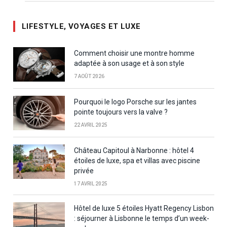
LIFESTYLE, VOYAGES ET LUXE
Comment choisir une montre homme
adaptée à son usage et à son style
7 AOÛT 2026
Pourquoi le logo Porsche sur les jantes
pointe toujours vers la valve ?
22 AVRIL 2025
Château Capitoul à Narbonne : hôtel 4
étoiles de luxe, spa et villas avec piscine
privée
17 AVRIL 2025
Hôtel de luxe 5 étoiles Hyatt Regency Lisbon
: séjourner à Lisbonne le temps d’un week-