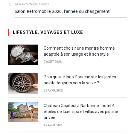
dans
GÉRARD GUÉRIT
Salon Rétromobile 2026, l’année du changement
LIFESTYLE, VOYAGES ET LUXE
Comment choisir une montre homme
adaptée à son usage et à son style
7 AOÛT 2026
Pourquoi le logo Porsche sur les jantes
pointe toujours vers la valve ?
22 AVRIL 2025
Château Capitoul à Narbonne : hôtel 4
étoiles de luxe, spa et villas avec piscine
privée
17 AVRIL 2025