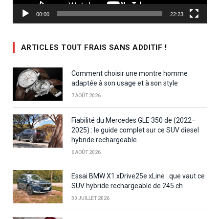
00:00
22:23
ARTICLES TOUT FRAIS SANS ADDITIF !
Comment choisir une montre homme
adaptée à son usage et à son style
7 AOÛT 2026
Fiabilité du Mercedes GLE 350 de (2022–
2025) : le guide complet sur ce SUV diesel
hybride rechargeable
6 AOÛT 2026
Essai BMW X1 xDrive25e xLine : que vaut ce
SUV hybride rechargeable de 245 ch
30 JUILLET 2026