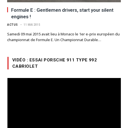
Formule E : Gentlemen drivers, start your silent
engines !
ACTUS
11 MAI 2015
Samedi 09 mai 2015 avait lieu à Monaco le 1er e-prix européen du
championnat de Formule E. Un Championnat Durable…
VIDÉO : ESSAI PORSCHE 911 TYPE 992
CABRIOLET
Lecteur
vidéo