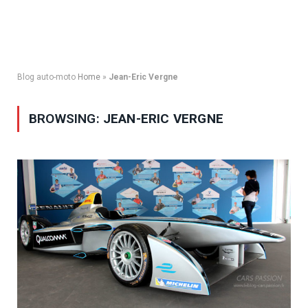
Blog auto-moto
Home
»
Jean-Eric Vergne
BROWSING:
JEAN-ERIC VERGNE