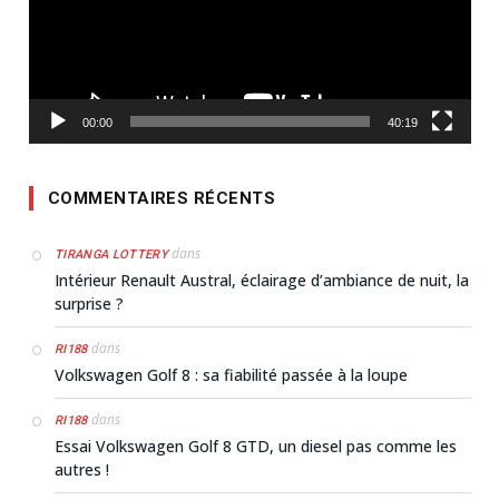
00:00
40:19
COMMENTAIRES RÉCENTS
dans
TIRANGA LOTTERY
Intérieur Renault Austral, éclairage d’ambiance de nuit, la
surprise ?
dans
RI188
Volkswagen Golf 8 : sa fiabilité passée à la loupe
dans
RI188
Essai Volkswagen Golf 8 GTD, un diesel pas comme les
autres !