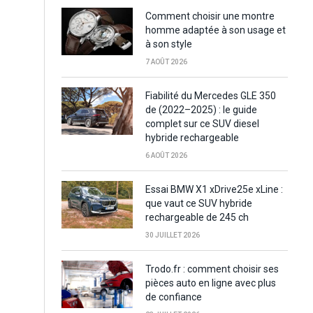
Comment choisir une montre
homme adaptée à son usage et
à son style
7 AOÛT 2026
Fiabilité du Mercedes GLE 350
de (2022–2025) : le guide
complet sur ce SUV diesel
hybride rechargeable
6 AOÛT 2026
Essai BMW X1 xDrive25e xLine :
que vaut ce SUV hybride
rechargeable de 245 ch
30 JUILLET 2026
Trodo.fr : comment choisir ses
pièces auto en ligne avec plus
de confiance