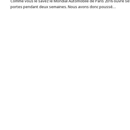
Comme vous le savez le Mondial Automobile de Paris 2016 ouvre se
portes pendant deux semaines. Nous avons donc poussé…