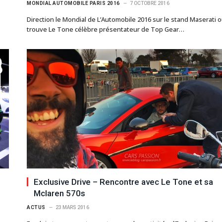
MONDIAL AUTOMOBILE PARIS 2016
7 OCTOBRE 2016
Direction le Mondial de L’Automobile 2016 sur le stand Maserati 
trouve Le Tone célèbre présentateur de Top Gear…
Exclusive Drive – Rencontre avec Le Tone et sa
Mclaren 570s
ACTUS
23 MARS 2016