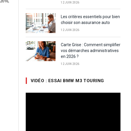
 2016,
12 JUIN 2026
Les critères essentiels pour bien
choisir son assurance auto
12 JUIN 2026
Carte Grise : Comment simplifier
vos démarches administratives
en 2026 ?
12 JUIN 2026
VIDÉO : ESSAI BMW M3 TOURING
Lecteur
vidéo