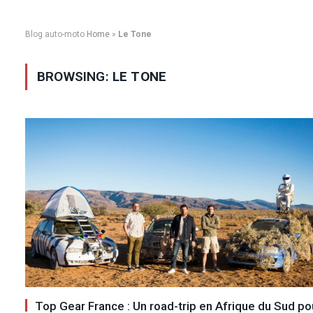
Blog auto-moto
Home
»
Le Tone
BROWSING:
LE TONE
Top Gear France : Un road-trip en Afrique du Sud po