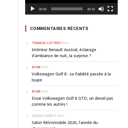
00:00
40:19
COMMENTAIRES RÉCENTS
dans
TIRANGA LOTTERY
Intérieur Renault Austral, éclairage
d’ambiance de nuit, la surprise ?
dans
RI188
Volkswagen Golf 8 : sa fiabilité passée à la
loupe
dans
RI188
Essai Volkswagen Golf 8 GTD, un diesel pas
comme les autres !
dans
GÉRARD GUÉRIT
Salon Rétromobile 2026, l’année du