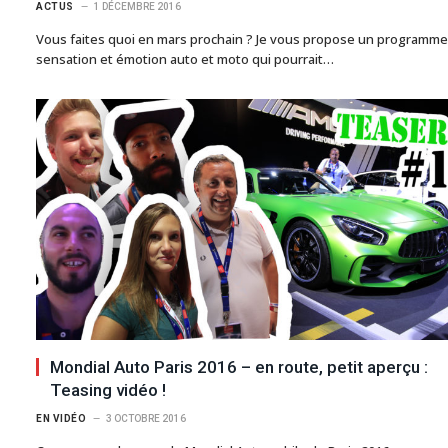
ACTUS
1 DÉCEMBRE 2016
Vous faites quoi en mars prochain ? Je vous propose un programme
sensation et émotion auto et moto qui pourrait…
Mondial Auto Paris 2016 – en route, petit aperçu :
Teasing vidéo !
EN VIDÉO
3 OCTOBRE 2016