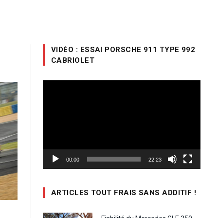
VIDÉO : ESSAI PORSCHE 911 TYPE 992
CABRIOLET
Lecteur
vidéo
00:00
22:23
ARTICLES TOUT FRAIS SANS ADDITIF !