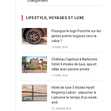
changement
LIFESTYLE, VOYAGES ET LUXE
Pourquoi le logo Porsche sur les
jantes pointe toujours vers la
valve ?
22 AVRIL 2025
Château Capitoul à Narbonne :
hôtel 4 étoiles de luxe, spa et
villas avec piscine privée
17 AVRIL 2025
Hôtel de luxe 5 étoiles Hyatt
Regency Lisbon : séjourner à
Lisbonne le temps d’un week-
end
21 JANVIER 2025