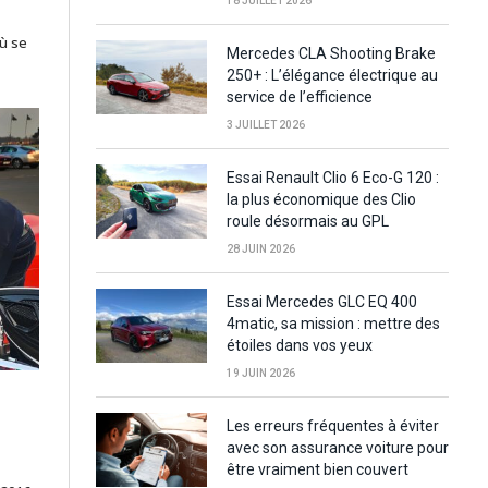
18 JUILLET 2026
où se
Mercedes CLA Shooting Brake
250+ : L’élégance électrique au
service de l’efficience
3 JUILLET 2026
Essai Renault Clio 6 Eco-G 120 :
la plus économique des Clio
roule désormais au GPL
28 JUIN 2026
Essai Mercedes GLC EQ 400
4matic, sa mission : mettre des
étoiles dans vos yeux
19 JUIN 2026
Les erreurs fréquentes à éviter
avec son assurance voiture pour
être vraiment bien couvert