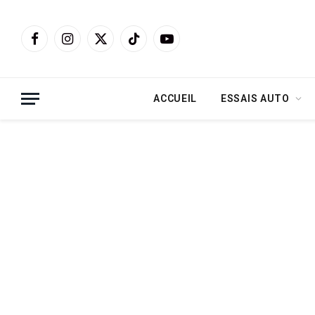
Facebook
Instagram
X
TikTok
YouTube
(Twitter)
ACCUEIL
ESSAIS AUTO