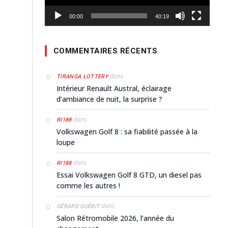
00:00
40:19
COMMENTAIRES RÉCENTS
dans
TIRANGA LOTTERY
Intérieur Renault Austral, éclairage
d’ambiance de nuit, la surprise ?
dans
RI188
Volkswagen Golf 8 : sa fiabilité passée à la
loupe
dans
RI188
Essai Volkswagen Golf 8 GTD, un diesel pas
comme les autres !
dans
GÉRARD GUÉRIT
Salon Rétromobile 2026, l’année du