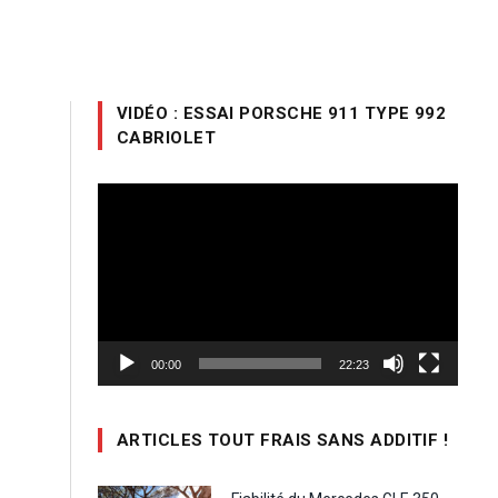
VIDÉO : ESSAI PORSCHE 911 TYPE 992
CABRIOLET
Lecteur
vidéo
00:00
22:23
ARTICLES TOUT FRAIS SANS ADDITIF !