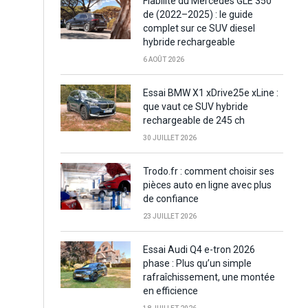
Fiabilité du Mercedes GLE 350
de (2022–2025) : le guide
complet sur ce SUV diesel
hybride rechargeable
6 AOÛT 2026
Essai BMW X1 xDrive25e xLine :
que vaut ce SUV hybride
rechargeable de 245 ch
30 JUILLET 2026
Trodo.fr : comment choisir ses
pièces auto en ligne avec plus
de confiance
23 JUILLET 2026
Essai Audi Q4 e-tron 2026
phase : Plus qu’un simple
rafraîchissement, une montée
en efficience