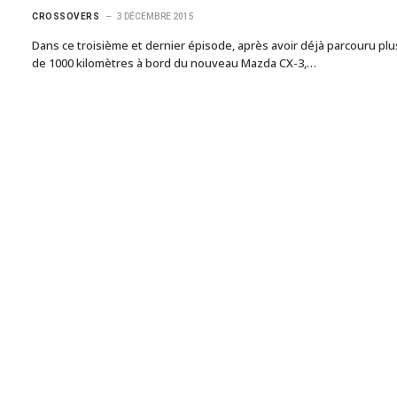
CROSSOVERS
3 DÉCEMBRE 2015
Dans ce troisième et dernier épisode, après avoir déjà parcouru plu
de 1000 kilomètres à bord du nouveau Mazda CX-3,…