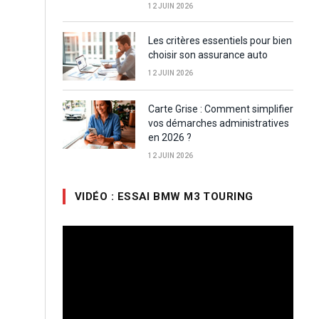
12 JUIN 2026
Les critères essentiels pour bien
choisir son assurance auto
12 JUIN 2026
Carte Grise : Comment simplifier
vos démarches administratives
en 2026 ?
12 JUIN 2026
VIDÉO : ESSAI BMW M3 TOURING
Lecteur
vidéo