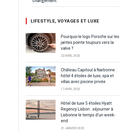
changement
LIFESTYLE, VOYAGES ET LUXE
Pourquoi le logo Porsche sur les
jantes pointe toujours vers la
valve ?
22 AVRIL 2025
Château Capitoul à Narbonne :
hôtel 4 étoiles de luxe, spa et
villas avec piscine privée
17 AVRIL 2025
Hôtel de luxe 5 étoiles Hyatt
Regency Lisbon : séjourner à
Lisbonne le temps d’un week-
end
21 JANVIER 2025