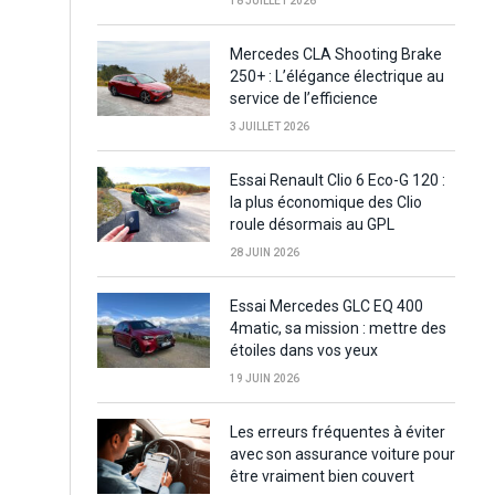
18 JUILLET 2026
Mercedes CLA Shooting Brake
250+ : L’élégance électrique au
service de l’efficience
3 JUILLET 2026
Essai Renault Clio 6 Eco-G 120 :
la plus économique des Clio
roule désormais au GPL
28 JUIN 2026
Essai Mercedes GLC EQ 400
4matic, sa mission : mettre des
étoiles dans vos yeux
19 JUIN 2026
Les erreurs fréquentes à éviter
avec son assurance voiture pour
être vraiment bien couvert