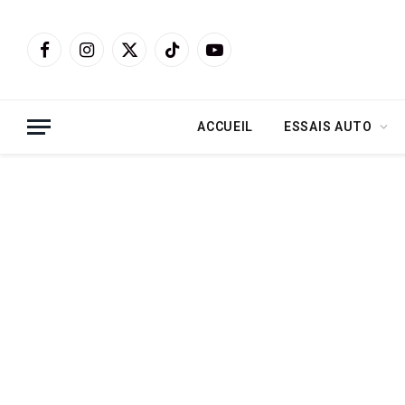
Facebook
Instagram
X
TikTok
YouTube
(Twitter)
ACCUEIL
ESSAIS AUTO