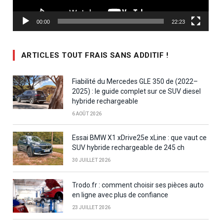
00:00
22:23
ARTICLES TOUT FRAIS SANS ADDITIF !
Fiabilité du Mercedes GLE 350 de (2022–
2025) : le guide complet sur ce SUV diesel
hybride rechargeable
6 AOÛT 2026
Essai BMW X1 xDrive25e xLine : que vaut ce
SUV hybride rechargeable de 245 ch
30 JUILLET 2026
Trodo.fr : comment choisir ses pièces auto
en ligne avec plus de confiance
23 JUILLET 2026