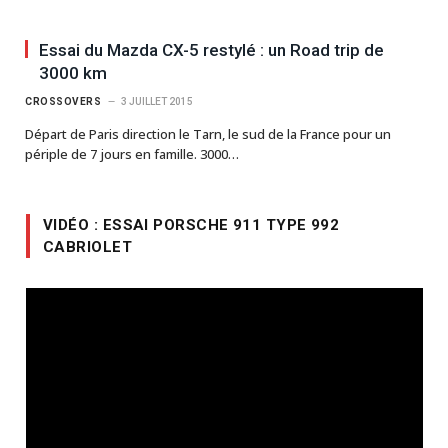
Essai du Mazda CX-5 restylé : un Road trip de
3000 km
CROSSOVERS
3 JUILLET 2015
Départ de Paris direction le Tarn, le sud de la France pour un
périple de 7 jours en famille. 3000…
VIDÉO : ESSAI PORSCHE 911 TYPE 992
CABRIOLET
Lecteur
vidéo