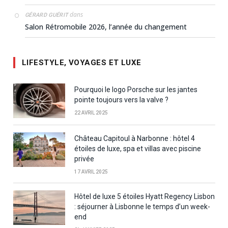
dans
GÉRARD GUÉRIT
Salon Rétromobile 2026, l’année du changement
LIFESTYLE, VOYAGES ET LUXE
Pourquoi le logo Porsche sur les jantes
pointe toujours vers la valve ?
22 AVRIL 2025
Château Capitoul à Narbonne : hôtel 4
étoiles de luxe, spa et villas avec piscine
privée
17 AVRIL 2025
Hôtel de luxe 5 étoiles Hyatt Regency Lisbon
: séjourner à Lisbonne le temps d’un week-
end