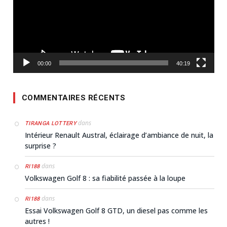
00:00
40:19
COMMENTAIRES RÉCENTS
dans
TIRANGA LOTTERY
Intérieur Renault Austral, éclairage d’ambiance de nuit, la
surprise ?
dans
RI188
Volkswagen Golf 8 : sa fiabilité passée à la loupe
dans
RI188
Essai Volkswagen Golf 8 GTD, un diesel pas comme les
autres !