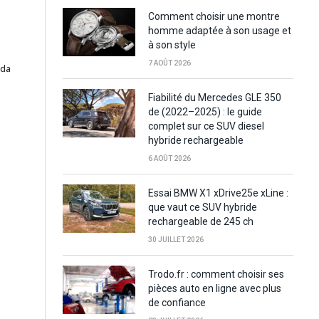
Comment choisir une montre
homme adaptée à son usage et
à son style
7 AOÛT 2026
zda
Fiabilité du Mercedes GLE 350
de (2022–2025) : le guide
complet sur ce SUV diesel
hybride rechargeable
6 AOÛT 2026
Essai BMW X1 xDrive25e xLine :
que vaut ce SUV hybride
rechargeable de 245 ch
30 JUILLET 2026
Trodo.fr : comment choisir ses
pièces auto en ligne avec plus
de confiance