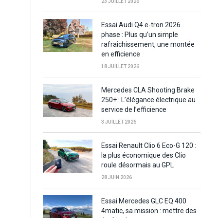
23 JUILLET 2026
Essai Audi Q4 e-tron 2026
phase : Plus qu’un simple
rafraîchissement, une montée
en efficience
18 JUILLET 2026
Mercedes CLA Shooting Brake
250+ : L’élégance électrique au
service de l’efficience
3 JUILLET 2026
Essai Renault Clio 6 Eco-G 120 :
la plus économique des Clio
roule désormais au GPL
28 JUIN 2026
Essai Mercedes GLC EQ 400
4matic, sa mission : mettre des