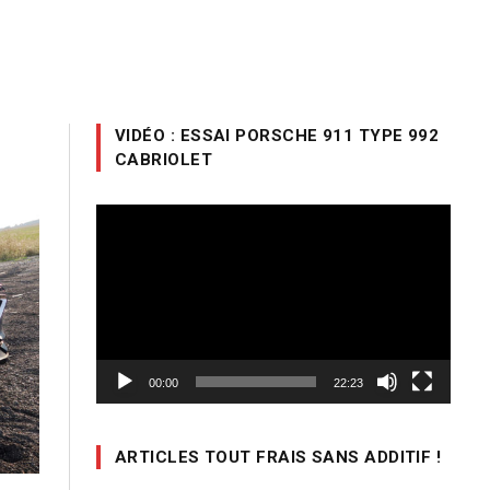
VIDÉO : ESSAI PORSCHE 911 TYPE 992
CABRIOLET
Lecteur
vidéo
00:00
22:23
ARTICLES TOUT FRAIS SANS ADDITIF !