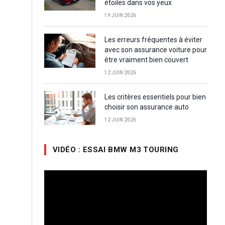
étoiles dans vos yeux
19 JUIN 2026
Les erreurs fréquentes à éviter
avec son assurance voiture pour
être vraiment bien couvert
12 JUIN 2026
Les critères essentiels pour bien
choisir son assurance auto
12 JUIN 2026
VIDÉO : ESSAI BMW M3 TOURING
Lecteur
vidéo