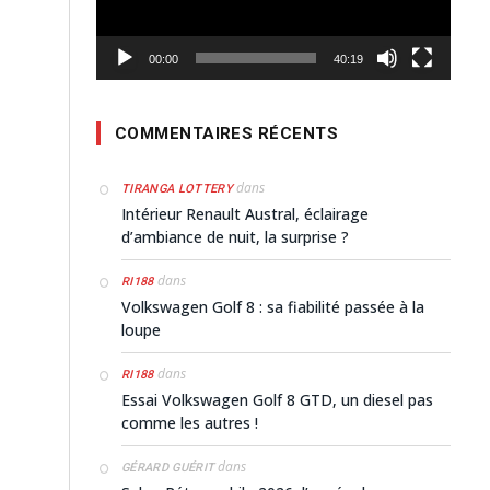
00:00
40:19
COMMENTAIRES RÉCENTS
dans
TIRANGA LOTTERY
Intérieur Renault Austral, éclairage
d’ambiance de nuit, la surprise ?
dans
RI188
Volkswagen Golf 8 : sa fiabilité passée à la
loupe
dans
RI188
Essai Volkswagen Golf 8 GTD, un diesel pas
comme les autres !
dans
GÉRARD GUÉRIT