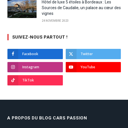
Hôtel de luxe 5 étoiles à Bordeaux : Les
Sources de Caudalie, un palace au cœur des
vignes
24 NOVEMBRE 2023
SUIVEZ-NOUS PARTOUT !
Facebook
Twitter
Instagram
YouTube
TikTok
A PROPOS DU BLOG CARS PASSION