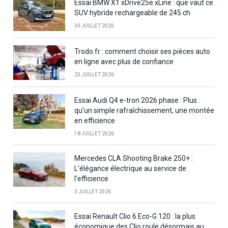
Essai BMW X1 xDrive25e xLine : que vaut ce
SUV hybride rechargeable de 245 ch
30 JUILLET 2026
Trodo.fr : comment choisir ses pièces auto
en ligne avec plus de confiance
23 JUILLET 2026
Essai Audi Q4 e-tron 2026 phase : Plus
qu’un simple rafraîchissement, une montée
en efficience
18 JUILLET 2026
Mercedes CLA Shooting Brake 250+ :
L’élégance électrique au service de
l’efficience
3 JUILLET 2026
Essai Renault Clio 6 Eco-G 120 : la plus
économique des Clio roule désormais au