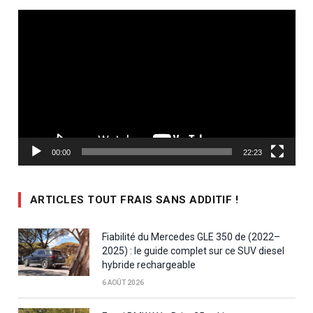
Lecteur
vidéo
00:00
22:23
ARTICLES TOUT FRAIS SANS ADDITIF !
Fiabilité du Mercedes GLE 350 de (2022–
2025) : le guide complet sur ce SUV diesel
hybride rechargeable
6 AOÛT 2026