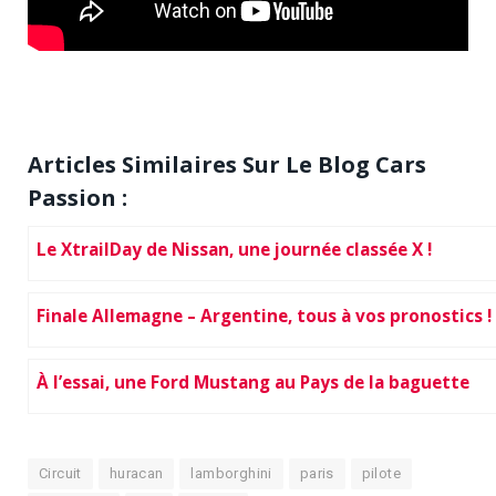
Articles Similaires Sur Le Blog Cars
Passion :
Le XtrailDay de Nissan, une journée classée X !
Finale Allemagne – Argentine, tous à vos pronostics !
À l’essai, une Ford Mustang au Pays de la baguette
Circuit
huracan
lamborghini
paris
pilote