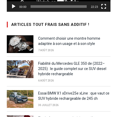
00:00
22:23
ARTICLES TOUT FRAIS SANS ADDITIF !
Comment choisir une montre homme
adaptée à son usage et à son style
7 AOÛT 2026
Fiabilité du Mercedes GLE 350 de (2022–
2025) : le guide complet sur ce SUV diesel
hybride rechargeable
6 AOÛT 2026
Essai BMW X1 xDrive25e xLine : que vaut ce
SUV hybride rechargeable de 245 ch
30 JUILLET 2026