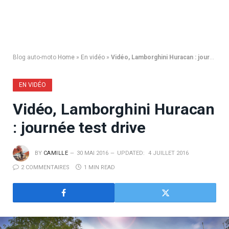
Blog auto-moto
Home
»
En vidéo
»
Vidéo, Lamborghini Huracan : journée test drive
EN VIDÉO
Vidéo, Lamborghini Huracan
: journée test drive
BY
CAMILLE
30 MAI 2016
UPDATED:
4 JUILLET 2016
2 COMMENTAIRES
1 MIN READ