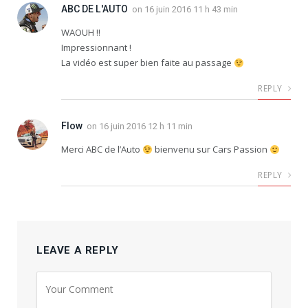
ABC DE L'AUTO
on
16 juin 2016 11 h 43 min
WAOUH !!
Impressionnant !
La vidéo est super bien faite au passage
REPLY
Flow
on
16 juin 2016 12 h 11 min
Merci ABC de l’Auto
bienvenu sur Cars Passion
REPLY
LEAVE A REPLY