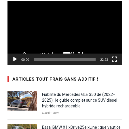
Lecteur
vidéo
00:00
22:23
ARTICLES TOUT FRAIS SANS ADDITIF !
Fiabilité du Mercedes GLE 350 de (2022–
2025) : le guide complet sur ce SUV diesel
hybride rechargeable
6 AOÛT 2026
Essai BMW X1 xDrive25e xLine : que vaut ce