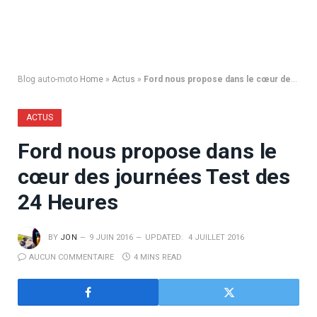
Blog auto-moto
Home
»
Actus
»
Ford nous propose dans le cœur des journées Test des 24 Heures
ACTUS
Ford nous propose dans le
cœur des journées Test des
24 Heures
BY
JON
9 JUIN 2016
UPDATED:
4 JUILLET 2016
AUCUN COMMENTAIRE
4 MINS READ