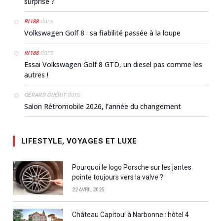
surprise ?
dans
RI188
Volkswagen Golf 8 : sa fiabilité passée à la loupe
dans
RI188
Essai Volkswagen Golf 8 GTD, un diesel pas comme les
autres !
dans
GÉRARD GUÉRIT
Salon Rétromobile 2026, l’année du changement
LIFESTYLE, VOYAGES ET LUXE
Pourquoi le logo Porsche sur les jantes
pointe toujours vers la valve ?
22 AVRIL 2025
Château Capitoul à Narbonne : hôtel 4