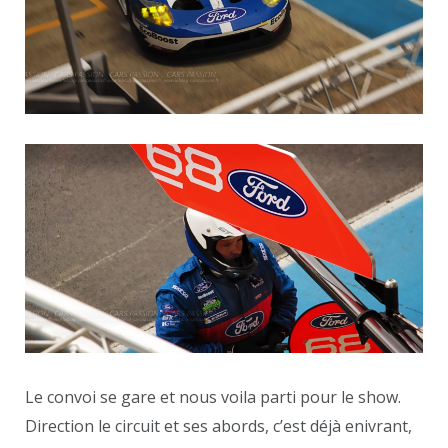
Le convoi se gare et nous voila parti pour le show.
Direction le circuit et ses abords, c’est déjà enivrant,