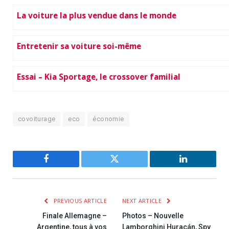
La voiture la plus vendue dans le monde
Entretenir sa voiture soi-même
Essai – Kia Sportage, le crossover familial
covoiturage
eco
économie
Facebook
Twitter
LinkedIn
PREVIOUS ARTICLE
NEXT ARTICLE
Finale Allemagne –
Photos – Nouvelle
Argentine, tous à vos
Lamborghini Huracán, Spy