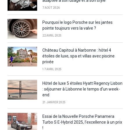
adaptée à son usage et à son style
7 AOÛT 2026
Pourquoi le logo Porsche sur les jantes
pointe toujours vers la valve ?
22 AVRIL 2025
Château Capitoul à Narbonne : hôtel 4
étoiles de luxe, spa et villas avec piscine
privée
17 AVRIL 2025
Hôtel de luxe 5 étoiles Hyatt Regency Lisbon
: séjourner à Lisbonne le temps d’un week-
end
21 JANVIER 2025
Essai de la Nouvelle Porsche Panamera
Turbo S E-Hybrid 2025, l’excellence à un prix
!