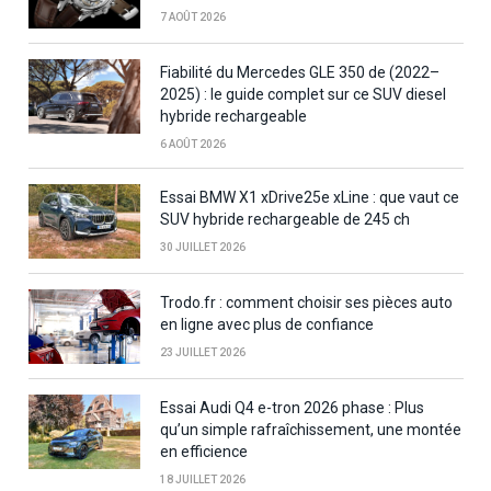
7 AOÛT 2026
Fiabilité du Mercedes GLE 350 de (2022–
2025) : le guide complet sur ce SUV diesel
hybride rechargeable
6 AOÛT 2026
Essai BMW X1 xDrive25e xLine : que vaut ce
SUV hybride rechargeable de 245 ch
30 JUILLET 2026
Trodo.fr : comment choisir ses pièces auto
en ligne avec plus de confiance
23 JUILLET 2026
Essai Audi Q4 e-tron 2026 phase : Plus
qu’un simple rafraîchissement, une montée
en efficience
18 JUILLET 2026