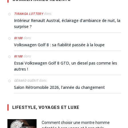
dans
TIRANGA LOTTERY
Intérieur Renault Austral, éclairage d’ambiance de nuit, la
surprise ?
dans
RI188
Volkswagen Golf 8 : sa fiabilité passée à la loupe
dans
RI188
Essai Volkswagen Golf 8 GTD, un diesel pas comme les
autres !
dans
GÉRARD GUÉRIT
Salon Rétromobile 2026, l’année du changement
LIFESTYLE, VOYAGES ET LUXE
Comment choisir une montre homme