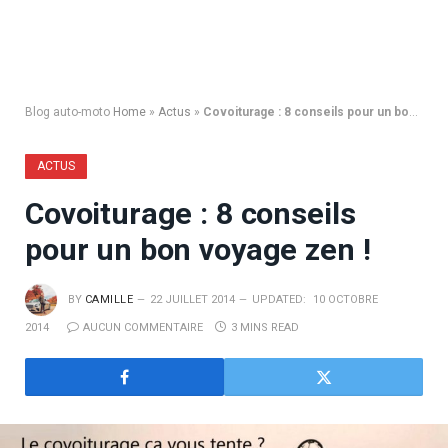
Blog auto-moto
Home
»
Actus
»
Covoiturage : 8 conseils pour un bon voyage zen !
ACTUS
Covoiturage : 8 conseils
pour un bon voyage zen !
BY
CAMILLE
22 JUILLET 2014
UPDATED:
10 OCTOBRE
2014
AUCUN COMMENTAIRE
3 MINS READ