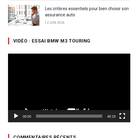
Les critères essentiels pour bien choisir son
assurance auto
12 JUIN 2026
VIDÉO : ESSAI BMW M3 TOURING
Lecteur
vidéo
00:00
40:19
COMMENTAIRES RÉCENTS