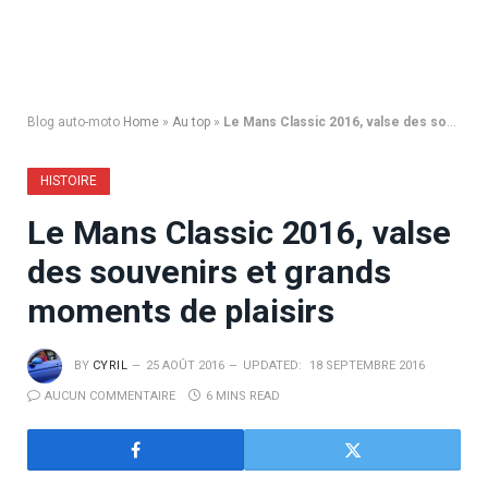
Blog auto-moto
Home
»
Au top
»
Le Mans Classic 2016, valse des souvenirs et grands moments de plaisirs
HISTOIRE
Le Mans Classic 2016, valse
des souvenirs et grands
moments de plaisirs
BY
CYRIL
25 AOÛT 2016
UPDATED:
18 SEPTEMBRE 2016
AUCUN COMMENTAIRE
6 MINS READ