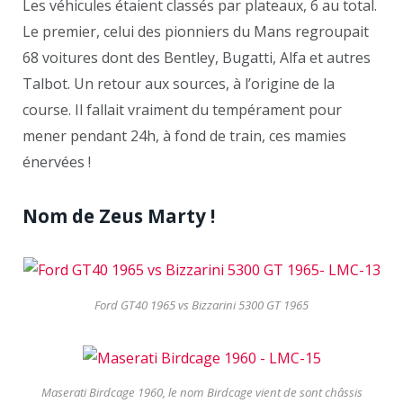
Les véhicules étaient classés par plateaux, 6 au total.
Le premier, celui des pionniers du Mans regroupait
68 voitures dont des Bentley, Bugatti, Alfa et autres
Talbot. Un retour aux sources, à l’origine de la
course. Il fallait vraiment du tempérament pour
mener pendant 24h, à fond de train, ces mamies
énervées !
Nom de Zeus Marty !
Ford GT40 1965 vs Bizzarini 5300 GT 1965
Maserati Birdcage 1960, le nom Birdcage vient de sont châssis