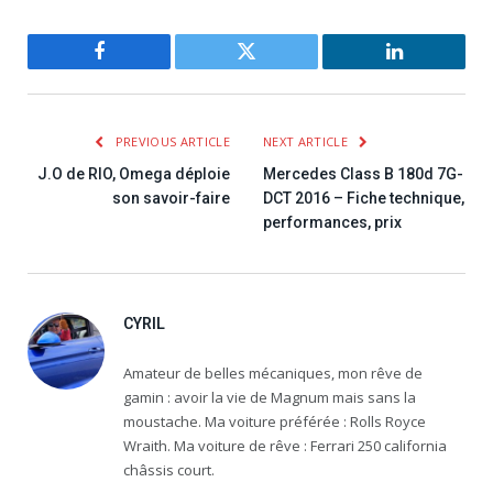
Facebook
Twitter
LinkedIn
PREVIOUS ARTICLE
NEXT ARTICLE
J.O de RIO, Omega déploie
Mercedes Class B 180d 7G-
son savoir-faire
DCT 2016 – Fiche technique,
performances, prix
CYRIL
Amateur de belles mécaniques, mon rêve de
gamin : avoir la vie de Magnum mais sans la
moustache. Ma voiture préférée : Rolls Royce
Wraith. Ma voiture de rêve : Ferrari 250 california
châssis court.