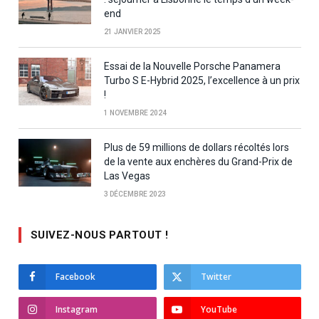
end
21 JANVIER 2025
Essai de la Nouvelle Porsche Panamera
Turbo S E-Hybrid 2025, l’excellence à un prix
!
1 NOVEMBRE 2024
Plus de 59 millions de dollars récoltés lors
de la vente aux enchères du Grand-Prix de
Las Vegas
3 DÉCEMBRE 2023
SUIVEZ-NOUS PARTOUT !
Facebook
Twitter
Instagram
YouTube