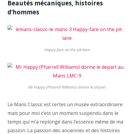
Beautés mécaniques, histoires
d’hommes
Happy-face on the pit-lane
Mr Happy (Pharrell Williams) donne le depart
Le Mans Classic est certes un musée extraordinaire
mais pour moi c’est un moment suspendu dans le
temps qui m’a replongé dans l’essence même de ma
passion. La passion des anciennes et des histoires