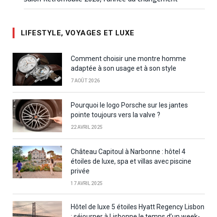
LIFESTYLE, VOYAGES ET LUXE
Comment choisir une montre homme
adaptée à son usage et à son style
7 AOÛT 2026
Pourquoi le logo Porsche sur les jantes
pointe toujours vers la valve ?
22 AVRIL 2025
Château Capitoul à Narbonne : hôtel 4
étoiles de luxe, spa et villas avec piscine
privée
17 AVRIL 2025
Hôtel de luxe 5 étoiles Hyatt Regency Lisbon
: séjourner à Lisbonne le temps d’un week-