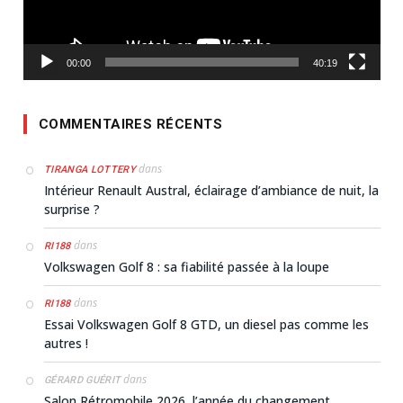
00:00
40:19
COMMENTAIRES RÉCENTS
dans
TIRANGA LOTTERY
Intérieur Renault Austral, éclairage d’ambiance de nuit, la
surprise ?
dans
RI188
Volkswagen Golf 8 : sa fiabilité passée à la loupe
dans
RI188
Essai Volkswagen Golf 8 GTD, un diesel pas comme les
autres !
dans
GÉRARD GUÉRIT
Salon Rétromobile 2026, l’année du changement