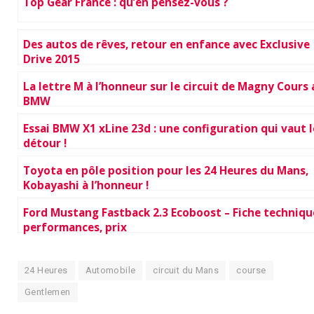
Top Gear France : qu’en pensez-vous ?
Des autos de rêves, retour en enfance avec Exclusive
Drive 2015
La lettre M à l’honneur sur le circuit de Magny Cours
BMW
Essai BMW X1 xLine 23d : une configuration qui vaut l
détour !
Toyota en pôle position pour les 24 Heures du Mans,
Kobayashi à l’honneur !
Ford Mustang Fastback 2.3 Ecoboost – Fiche techniqu
performances, prix
24 Heures
Automobile
circuit du Mans
course
Gentlemen