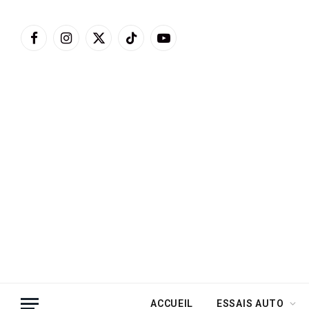
Facebook
Instagram
X
TikTok
YouTube
(Twitter)
ACCUEIL
ESSAIS AUTO