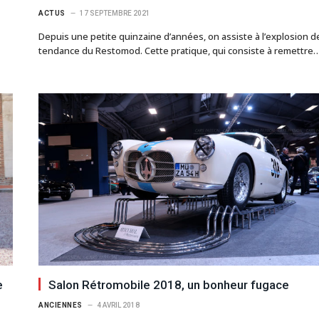
ACTUS
17 SEPTEMBRE 2021
Depuis une petite quinzaine d’années, on assiste à l’explosion de
tendance du Restomod. Cette pratique, qui consiste à remettre
e
Salon Rétromobile 2018, un bonheur fugace
ANCIENNES
4 AVRIL 2018