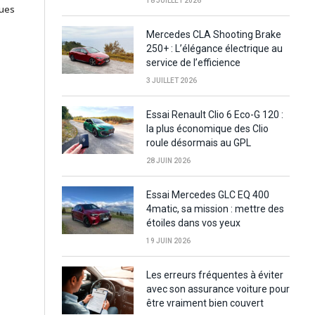
18 JUILLET 2026
ques
Mercedes CLA Shooting Brake
250+ : L’élégance électrique au
service de l’efficience
3 JUILLET 2026
Essai Renault Clio 6 Eco-G 120 :
la plus économique des Clio
roule désormais au GPL
28 JUIN 2026
Essai Mercedes GLC EQ 400
4matic, sa mission : mettre des
étoiles dans vos yeux
19 JUIN 2026
Les erreurs fréquentes à éviter
avec son assurance voiture pour
être vraiment bien couvert