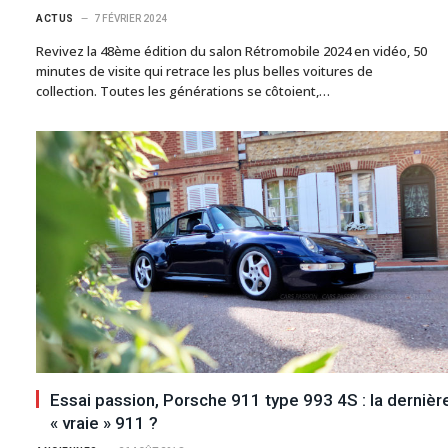
ACTUS
7 FÉVRIER 2024
Revivez la 48ème édition du salon Rétromobile 2024 en vidéo, 50
minutes de visite qui retrace les plus belles voitures de
collection. Toutes les générations se côtoient,…
Essai passion, Porsche 911 type 993 4S : la dernièr
« vraie » 911 ?