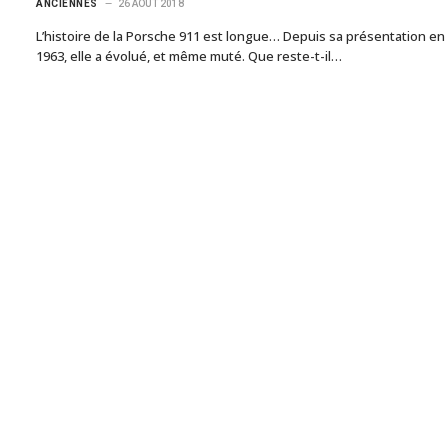
ANCIENNES
26 AOÛT 2018
L’histoire de la Porsche 911 est longue… Depuis sa présentation en
1963, elle a évolué, et même muté. Que reste-t-il…