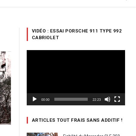
VIDÉO : ESSAI PORSCHE 911 TYPE 992
CABRIOLET
Lecteur
vidéo
00:00
22:23
ARTICLES TOUT FRAIS SANS ADDITIF !