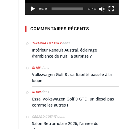
00:00
40:19
COMMENTAIRES RÉCENTS
dans
TIRANGA LOTTERY
Intérieur Renault Austral, éclairage
d’ambiance de nuit, la surprise ?
dans
RI188
Volkswagen Golf 8 : sa fiabilité passée à la
loupe
dans
RI188
Essai Volkswagen Golf 8 GTD, un diesel pas
comme les autres !
dans
GÉRARD GUÉRIT
Salon Rétromobile 2026, l’année du