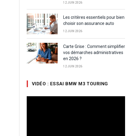
12 JUIN 2026
Les critères essentiels pour bien
choisir son assurance auto
12 JUIN 2026
Carte Grise : Comment simplifier
vos démarches administratives
en 2026 ?
12 JUIN 2026
VIDÉO : ESSAI BMW M3 TOURING
Lecteur
vidéo