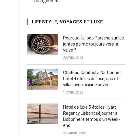
changement
LIFESTYLE, VOYAGES ET LUXE
Pourquoi le logo Porsche sur les
jantes pointe toujours vers la
valve ?
22 AVRIL 2025
Château Capitoul à Narbonne :
hôtel 4 étoiles de luxe, spa et
villas avec piscine privée
17 AVRIL 2025
Hôtel de luxe 5 étoiles Hyatt
Regency Lisbon : séjourner à
Lisbonne le temps d’un week-
end
21 JANVIER 2025