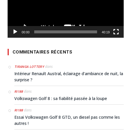
00:00
40:19
COMMENTAIRES RÉCENTS
dans
TIRANGA LOTTERY
Intérieur Renault Austral, éclairage d’ambiance de nuit, la
surprise ?
dans
RI188
Volkswagen Golf 8 : sa fiabilité passée à la loupe
dans
RI188
Essai Volkswagen Golf 8 GTD, un diesel pas comme les
autres !