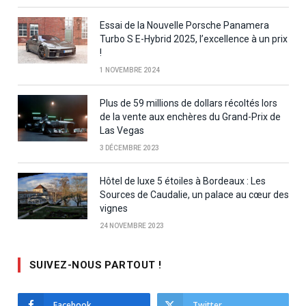
Essai de la Nouvelle Porsche Panamera
Turbo S E-Hybrid 2025, l’excellence à un prix
!
1 NOVEMBRE 2024
Plus de 59 millions de dollars récoltés lors
de la vente aux enchères du Grand-Prix de
Las Vegas
3 DÉCEMBRE 2023
Hôtel de luxe 5 étoiles à Bordeaux : Les
Sources de Caudalie, un palace au cœur des
vignes
24 NOVEMBRE 2023
SUIVEZ-NOUS PARTOUT !
Facebook
Twitter