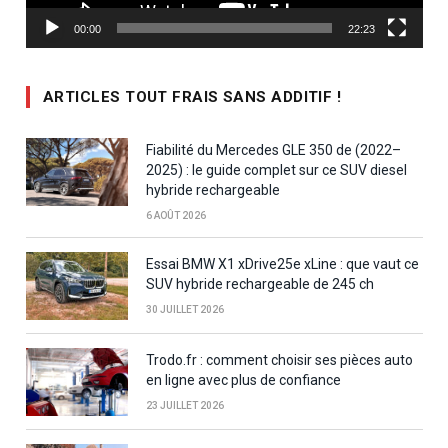
00:00
22:23
ARTICLES TOUT FRAIS SANS ADDITIF !
Fiabilité du Mercedes GLE 350 de (2022–
2025) : le guide complet sur ce SUV diesel
hybride rechargeable
6 AOÛT 2026
Essai BMW X1 xDrive25e xLine : que vaut ce
SUV hybride rechargeable de 245 ch
30 JUILLET 2026
Trodo.fr : comment choisir ses pièces auto
en ligne avec plus de confiance
23 JUILLET 2026