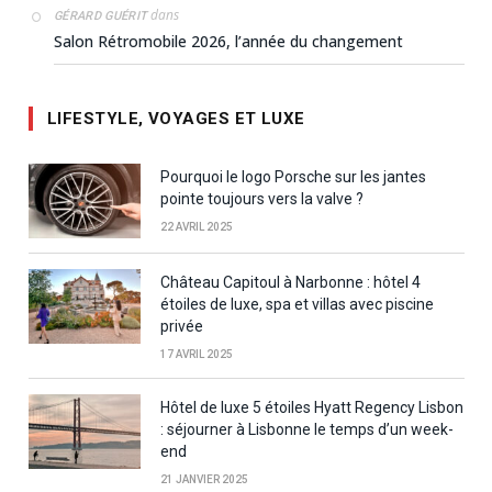
dans
GÉRARD GUÉRIT
Salon Rétromobile 2026, l’année du changement
LIFESTYLE, VOYAGES ET LUXE
Pourquoi le logo Porsche sur les jantes
pointe toujours vers la valve ?
22 AVRIL 2025
Château Capitoul à Narbonne : hôtel 4
étoiles de luxe, spa et villas avec piscine
privée
17 AVRIL 2025
Hôtel de luxe 5 étoiles Hyatt Regency Lisbon
: séjourner à Lisbonne le temps d’un week-
end
21 JANVIER 2025