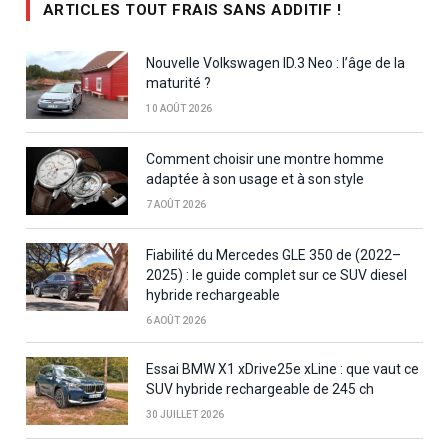
ARTICLES TOUT FRAIS SANS ADDITIF !
Nouvelle Volkswagen ID.3 Neo : l’âge de la
maturité ?
10 AOÛT 2026
Comment choisir une montre homme
adaptée à son usage et à son style
7 AOÛT 2026
Fiabilité du Mercedes GLE 350 de (2022–
2025) : le guide complet sur ce SUV diesel
hybride rechargeable
6 AOÛT 2026
Essai BMW X1 xDrive25e xLine : que vaut ce
SUV hybride rechargeable de 245 ch
30 JUILLET 2026