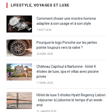
LIFESTYLE, VOYAGES ET LUXE
Comment choisir une montre homme
adaptée à son usage et à son style
7 AOÛT 2026
Pourquoi le logo Porsche sur les jantes
pointe toujours vers la valve ?
22 AVRIL 2025
Château Capitoul à Narbonne : hôtel 4
étoiles de luxe, spa et villas avec piscine
privée
17 AVRIL 2025
Hôtel de luxe 5 étoiles Hyatt Regency Lisbon
: séjourner à Lisbonne le temps d’un week-
end
21 JANVIER 2025