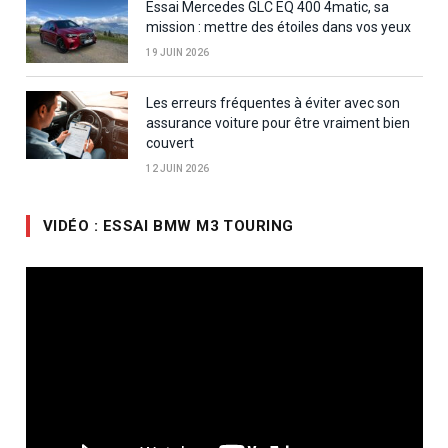
Essai Mercedes GLC EQ 400 4matic, sa
mission : mettre des étoiles dans vos yeux
19 JUIN 2026
Les erreurs fréquentes à éviter avec son
assurance voiture pour être vraiment bien
couvert
12 JUIN 2026
VIDÉO : ESSAI BMW M3 TOURING
Lecteur
vidéo