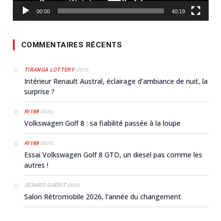
00:00
40:19
COMMENTAIRES RÉCENTS
dans
TIRANGA LOTTERY
Intérieur Renault Austral, éclairage d’ambiance de nuit, la
surprise ?
dans
RI188
Volkswagen Golf 8 : sa fiabilité passée à la loupe
dans
RI188
Essai Volkswagen Golf 8 GTD, un diesel pas comme les
autres !
dans
GÉRARD GUÉRIT
Salon Rétromobile 2026, l’année du changement