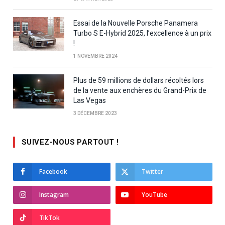
Essai de la Nouvelle Porsche Panamera
Turbo S E-Hybrid 2025, l’excellence à un prix
!
1 NOVEMBRE 2024
Plus de 59 millions de dollars récoltés lors
de la vente aux enchères du Grand-Prix de
Las Vegas
3 DÉCEMBRE 2023
SUIVEZ-NOUS PARTOUT !
Facebook
Twitter
Instagram
YouTube
TikTok