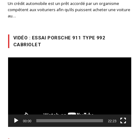
Un crédit automobile est un prêt accordé par un organisme
compétent aux voituriers afin qu’ils puissent acheter une voiture
au…
VIDÉO : ESSAI PORSCHE 911 TYPE 992
CABRIOLET
Lecteur
vidéo
00:00
22:23