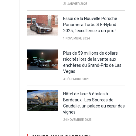
21 JANVIER 2025
Essai de la Nouvelle Porsche
Panamera Turbo S E-Hybrid
2025, l’excellence à un prix !
1 NOVEMBRE 2024
Plus de 59 millions de dollars
récoltés lors de la vente aux
enchères du Grand-Prix de Las
Vegas
3 DÉCEMBRE 2023
Hôtel de luxe 5 étoiles à
Bordeaux : Les Sources de
Caudalie, un palace au cœur des
vignes
24 NOVEMBRE 2023