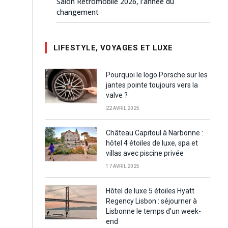
Salon Rétromobile 2026, l’année du
changement
LIFESTYLE, VOYAGES ET LUXE
Pourquoi le logo Porsche sur les
jantes pointe toujours vers la
valve ?
22 AVRIL 2025
Château Capitoul à Narbonne :
hôtel 4 étoiles de luxe, spa et
villas avec piscine privée
17 AVRIL 2025
Hôtel de luxe 5 étoiles Hyatt
Regency Lisbon : séjourner à
Lisbonne le temps d’un week-
end