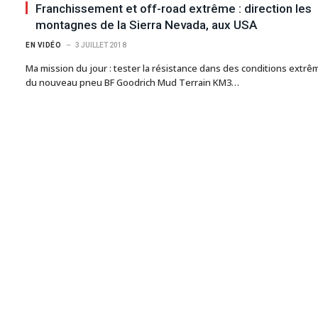
Franchissement et off-road extrême : direction les
montagnes de la Sierra Nevada, aux USA
EN VIDÉO
3 JUILLET 2018
Ma mission du jour : tester la résistance dans des conditions extrê
du nouveau pneu BF Goodrich Mud Terrain KM3…