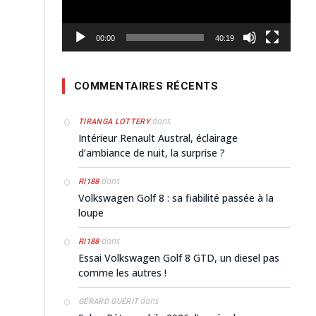
00:00
40:19
COMMENTAIRES RÉCENTS
dans
TIRANGA LOTTERY
Intérieur Renault Austral, éclairage
d’ambiance de nuit, la surprise ?
dans
RI188
Volkswagen Golf 8 : sa fiabilité passée à la
loupe
dans
RI188
Essai Volkswagen Golf 8 GTD, un diesel pas
comme les autres !
dans
GÉRARD GUÉRIT