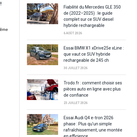
!
Fiabilité du Mercedes GLE 350
de (2022–2025) : le guide
complet sur ce SUV diesel
hybride rechargeable
trême
6 AOÛT 2026
Essai BMW X1 xDrive25e xLine :
que vaut ce SUV hybride
rechargeable de 245 ch
30 JUILLET 2026
Trodo.fr : comment choisir ses
pièces auto en ligne avec plus
de confiance
23 JUILLET 2026
Essai Audi Q4 e-tron 2026
phase : Plus qu’un simple
rafraîchissement, une montée
en efficience