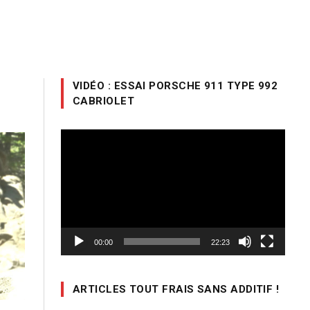
VIDÉO : ESSAI PORSCHE 911 TYPE 992
CABRIOLET
Lecteur
vidéo
00:00
22:23
ARTICLES TOUT FRAIS SANS ADDITIF !