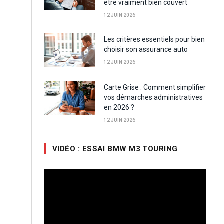
être vraiment bien couvert
12 JUIN 2026
Les critères essentiels pour bien
choisir son assurance auto
12 JUIN 2026
Carte Grise : Comment simplifier
vos démarches administratives
en 2026 ?
12 JUIN 2026
VIDÉO : ESSAI BMW M3 TOURING
Lecteur
vidéo