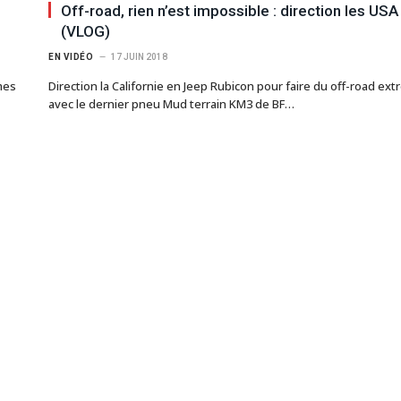
Off-road, rien n’est impossible : direction les USA 
(VLOG)
EN VIDÉO
17 JUIN 2018
mes
Direction la Californie en Jeep Rubicon pour faire du off-road ex
avec le dernier pneu Mud terrain KM3 de BF…