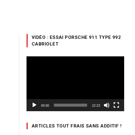
VIDÉO : ESSAI PORSCHE 911 TYPE 992
CABRIOLET
Lecteur
vidéo
00:00
22:23
ARTICLES TOUT FRAIS SANS ADDITIF !