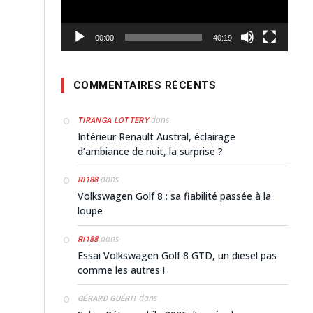
00:00
40:19
COMMENTAIRES RÉCENTS
dans
TIRANGA LOTTERY
Intérieur Renault Austral, éclairage
d’ambiance de nuit, la surprise ?
dans
RI188
Volkswagen Golf 8 : sa fiabilité passée à la
loupe
dans
RI188
Essai Volkswagen Golf 8 GTD, un diesel pas
comme les autres !
dans
GÉRARD GUÉRIT