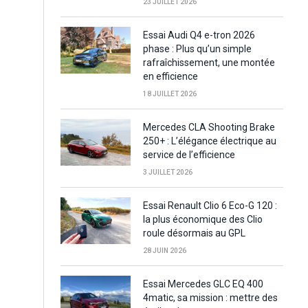
23 JUILLET 2026
Essai Audi Q4 e-tron 2026
phase : Plus qu’un simple
rafraîchissement, une montée
en efficience
18 JUILLET 2026
Mercedes CLA Shooting Brake
250+ : L’élégance électrique au
service de l’efficience
3 JUILLET 2026
Essai Renault Clio 6 Eco-G 120 :
la plus économique des Clio
roule désormais au GPL
28 JUIN 2026
Essai Mercedes GLC EQ 400
4matic, sa mission : mettre des