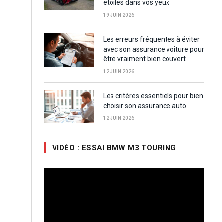
étoiles dans vos yeux
19 JUIN 2026
Les erreurs fréquentes à éviter
avec son assurance voiture pour
être vraiment bien couvert
12 JUIN 2026
Les critères essentiels pour bien
choisir son assurance auto
12 JUIN 2026
VIDÉO : ESSAI BMW M3 TOURING
Lecteur
vidéo