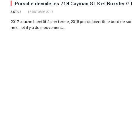
Porsche dévoile les 718 Cayman GTS et Boxster G
ACTUS
18 OCTOBRE 2017
2017 touche bientôt à son terme, 2018 pointe bientôt le bout de so
nez… et il y a du mouvement…