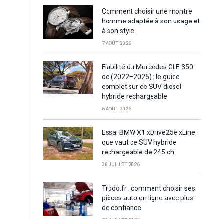
Comment choisir une montre
homme adaptée à son usage et
à son style
7 AOÛT 2026
Fiabilité du Mercedes GLE 350
de (2022–2025) : le guide
complet sur ce SUV diesel
hybride rechargeable
6 AOÛT 2026
Essai BMW X1 xDrive25e xLine :
que vaut ce SUV hybride
rechargeable de 245 ch
30 JUILLET 2026
Trodo.fr : comment choisir ses
pièces auto en ligne avec plus
de confiance