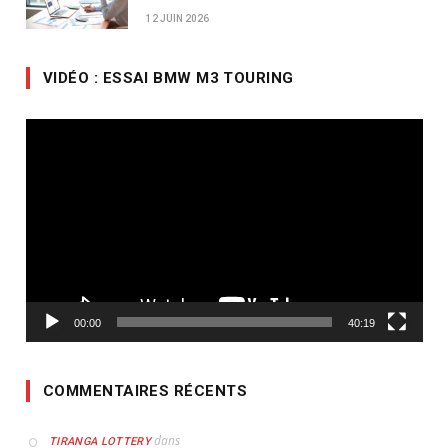
12 JUIN 2026
VIDÉO : ESSAI BMW M3 TOURING
Lecteur
vidéo
00:00
40:19
COMMENTAIRES RÉCENTS
dans
TIRANGA LOTTERY