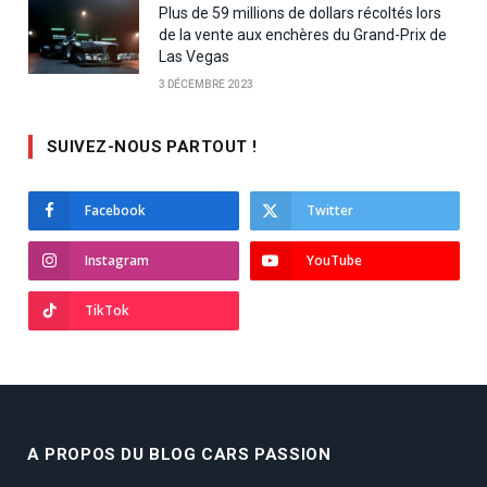
Plus de 59 millions de dollars récoltés lors
de la vente aux enchères du Grand-Prix de
Las Vegas
3 DÉCEMBRE 2023
SUIVEZ-NOUS PARTOUT !
Facebook
Twitter
Instagram
YouTube
TikTok
A PROPOS DU BLOG CARS PASSION