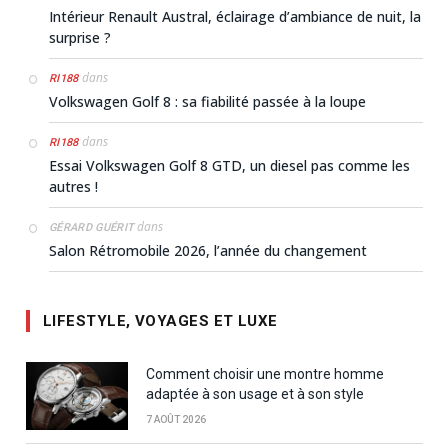
Intérieur Renault Austral, éclairage d’ambiance de nuit, la
surprise ?
dans
RI188
Volkswagen Golf 8 : sa fiabilité passée à la loupe
dans
RI188
Essai Volkswagen Golf 8 GTD, un diesel pas comme les
autres !
dans
GÉRARD GUÉRIT
Salon Rétromobile 2026, l’année du changement
LIFESTYLE, VOYAGES ET LUXE
Comment choisir une montre homme
adaptée à son usage et à son style
7 AOÛT 2026