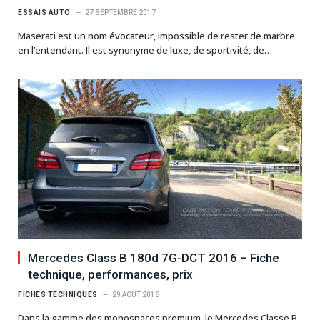
ESSAIS AUTO
27 SEPTEMBRE 2017
Maserati est un nom évocateur, impossible de rester de marbre
en l’entendant. Il est synonyme de luxe, de sportivité, de…
Mercedes Class B 180d 7G-DCT 2016 – Fiche
technique, performances, prix
FICHES TECHNIQUES
29 AOÛT 2016
Dans la gamme des monospaces premium, le Mercedes Classe B