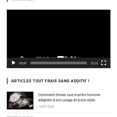
Lecteur
vidéo
00:00
22:23
ARTICLES TOUT FRAIS SANS ADDITIF !
Comment choisir une montre homme
adaptée à son usage et à son style
7 AOÛT 2026