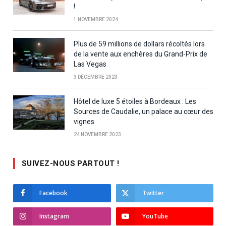
!
1 NOVEMBRE 2024
Plus de 59 millions de dollars récoltés lors
de la vente aux enchères du Grand-Prix de
Las Vegas
3 DÉCEMBRE 2023
Hôtel de luxe 5 étoiles à Bordeaux : Les
Sources de Caudalie, un palace au cœur des
vignes
24 NOVEMBRE 2023
SUIVEZ-NOUS PARTOUT !
Facebook
Twitter
Instagram
YouTube