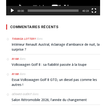
00:00
40:19
COMMENTAIRES RÉCENTS
dans
TIRANGA LOTTERY
Intérieur Renault Austral, éclairage d’ambiance de nuit, la
surprise ?
dans
RI188
Volkswagen Golf 8 : sa fiabilité passée à la loupe
dans
RI188
Essai Volkswagen Golf 8 GTD, un diesel pas comme les
autres !
dans
GÉRARD GUÉRIT
Salon Rétromobile 2026, l’année du changement