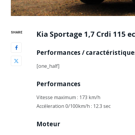
Kia Sportage 1,7 Crdi 115 ec
SHARE
Performances / caractéristique
[one_half]
Performances
Vitesse maximum : 173 km/h
Accéleration 0/100km/h : 12.3 sec
Moteur