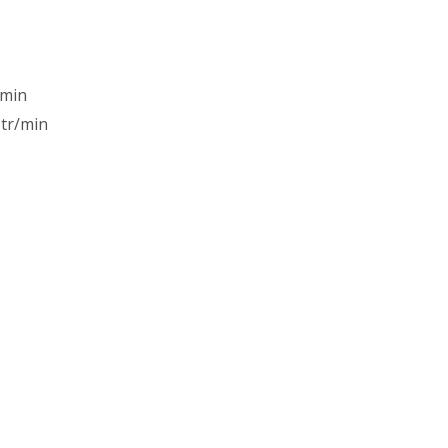
/min
 tr/min