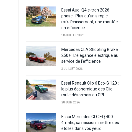
Essai Audi Q4 e-tron 2026
phase : Plus qu’un simple
rafraîchissement, une montée
en efficience
18 JUILLET 2026
Mercedes CLA Shooting Brake
250+ : L’élégance électrique au
service de l’efficience
3 JUILLET 2026
Essai Renault Clio 6 Eco-G 120 :
la plus économique des Clio
roule désormais au GPL
28 JUIN 2026
Essai Mercedes GLC EQ 400
4matic, sa mission : mettre des
étoiles dans vos yeux