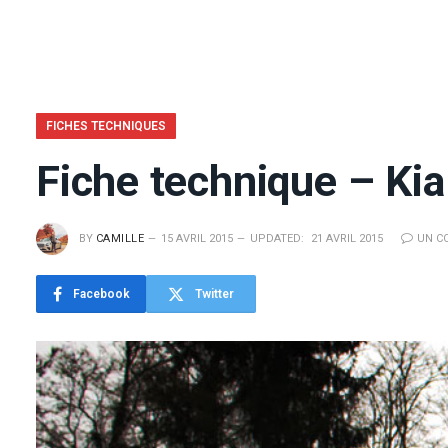
FICHES TECHNIQUES
Fiche technique – Kia
BY
CAMILLE
15 AVRIL 2015
UPDATED:
21 AVRIL 2015
UN C
Facebook
Twitter