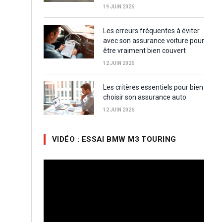
19 JUIN 2026
Les erreurs fréquentes à éviter
avec son assurance voiture pour
être vraiment bien couvert
12 JUIN 2026
Les critères essentiels pour bien
choisir son assurance auto
12 JUIN 2026
VIDÉO : ESSAI BMW M3 TOURING
Lecteur
vidéo