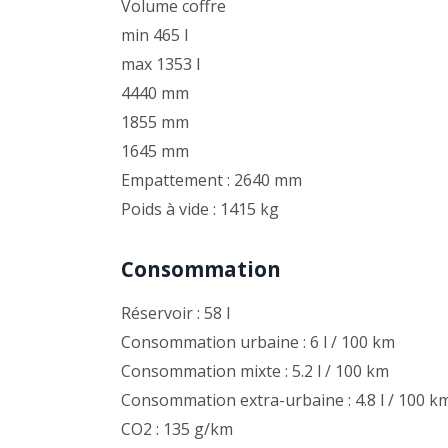
Volume coffre
min 465 l
max 1353 l
4440 mm
1855 mm
1645 mm
Empattement : 2640 mm
Poids à vide : 1415 kg
Consommation
Réservoir : 58 l
Consommation urbaine : 6 l / 100 km
Consommation mixte : 5.2 l / 100 km
Consommation extra-urbaine : 4.8 l / 100 k
CO2 : 135 g/km