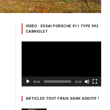
VIDÉO : ESSAI PORSCHE 911 TYPE 992
CABRIOLET
Lecteur
vidéo
00:00
22:23
ARTICLES TOUT FRAIS SANS ADDITIF !