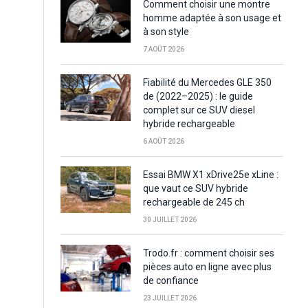
Comment choisir une montre
homme adaptée à son usage et
à son style
7 AOÛT 2026
Fiabilité du Mercedes GLE 350
de (2022–2025) : le guide
complet sur ce SUV diesel
hybride rechargeable
6 AOÛT 2026
Essai BMW X1 xDrive25e xLine :
que vaut ce SUV hybride
rechargeable de 245 ch
30 JUILLET 2026
Trodo.fr : comment choisir ses
pièces auto en ligne avec plus
de confiance
23 JUILLET 2026