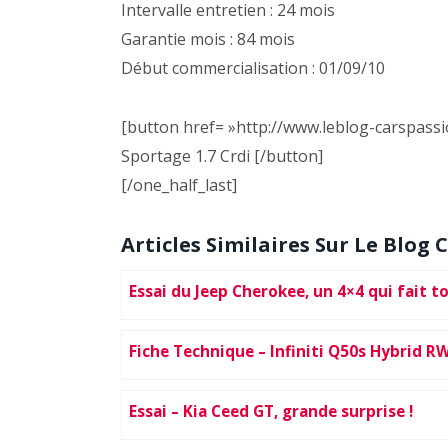
Intervalle entretien : 24 mois
Garantie mois : 84 mois
Début commercialisation : 01/09/10
[button href= »http://www.leblog-carspassion
Sportage 1.7 Crdi [/button]
[/one_half_last]
Articles Similaires Sur Le Blog C
Essai du Jeep Cherokee, un 4×4 qui fait t
Fiche Technique – Infiniti Q50s Hybrid R
Essai – Kia Ceed GT, grande surprise !