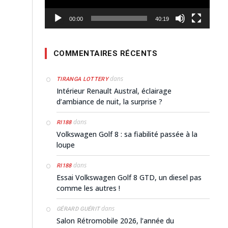
00:00
40:19
COMMENTAIRES RÉCENTS
dans
TIRANGA LOTTERY
Intérieur Renault Austral, éclairage
d’ambiance de nuit, la surprise ?
dans
RI188
Volkswagen Golf 8 : sa fiabilité passée à la
loupe
dans
RI188
Essai Volkswagen Golf 8 GTD, un diesel pas
comme les autres !
dans
GÉRARD GUÉRIT
Salon Rétromobile 2026, l’année du