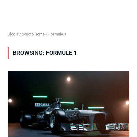
Blog auto-moto
Home
»
Formule 1
BROWSING:
FORMULE 1