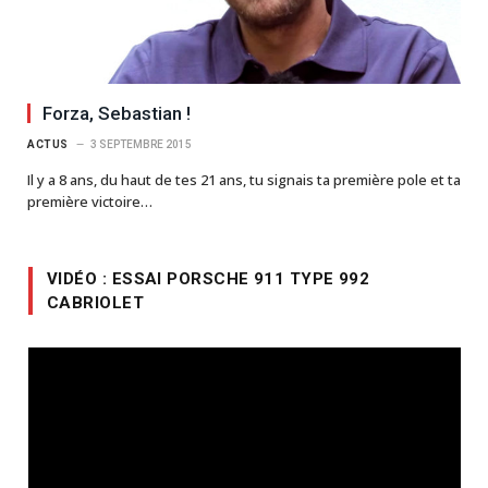
Forza, Sebastian !
ACTUS
3 SEPTEMBRE 2015
Il y a 8 ans, du haut de tes 21 ans, tu signais ta première pole et ta
première victoire…
VIDÉO : ESSAI PORSCHE 911 TYPE 992
CABRIOLET
Lecteur
vidéo