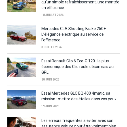
qu’un simple rafraîchissement, une montée
en efficience
18 JUILLET 2026
Mercedes CLA Shooting Brake 250+ :
L’élégance électrique au service de
l’efficience
3 JUILLET 2026
Essai Renault Clio 6 Eco-G 120 : la plus
économique des Clio roule désormais au
GPL
28 JUIN 2026
Essai Mercedes GLC EQ 400 4matic, sa
mission : mettre des étoiles dans vos yeux
19 JUIN 2026
Les erreurs fréquentes à éviter avec son
assurance voiture pour être vraiment bien