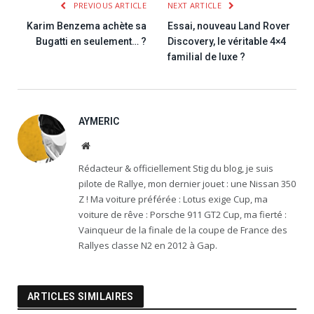
PREVIOUS ARTICLE
NEXT ARTICLE
Karim Benzema achète sa
Essai, nouveau Land Rover
Bugatti en seulement… ?
Discovery, le véritable 4×4
familial de luxe ?
AYMERIC
Website
Rédacteur & officiellement Stig du blog, je suis
pilote de Rallye, mon dernier jouet : une Nissan 350
Z ! Ma voiture préférée : Lotus exige Cup, ma
voiture de rêve : Porsche 911 GT2 Cup, ma fierté :
Vainqueur de la finale de la coupe de France des
Rallyes classe N2 en 2012 à Gap.
ARTICLES SIMILAIRES