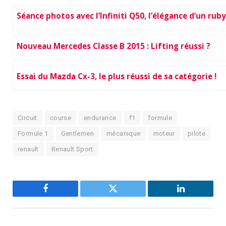
Séance photos avec l’Infiniti Q50, l’élégance d’un ruby
Nouveau Mercedes Classe B 2015 : Lifting réussi ?
Essai du Mazda Cx-3, le plus réussi de sa catégorie !
Circuit
course
endurance
f1
formule
Formule 1
Gentlemen
mécanique
moteur
pilote
renault
Renault Sport
Facebook
Twitter
LinkedIn