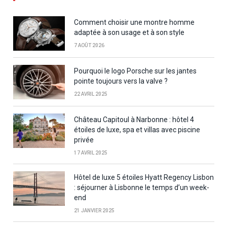
Comment choisir une montre homme
adaptée à son usage et à son style
7 AOÛT 2026
Pourquoi le logo Porsche sur les jantes
pointe toujours vers la valve ?
22 AVRIL 2025
Château Capitoul à Narbonne : hôtel 4
étoiles de luxe, spa et villas avec piscine
privée
17 AVRIL 2025
Hôtel de luxe 5 étoiles Hyatt Regency Lisbon
: séjourner à Lisbonne le temps d’un week-
end
21 JANVIER 2025