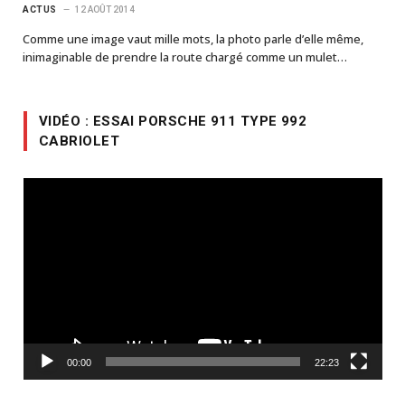
ACTUS
12 AOÛT 2014
Comme une image vaut mille mots, la photo parle d’elle même,
inimaginable de prendre la route chargé comme un mulet…
VIDÉO : ESSAI PORSCHE 911 TYPE 992
CABRIOLET
Lecteur
vidéo
00:00
22:23