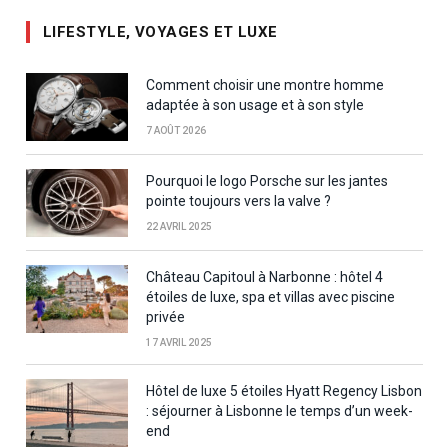
LIFESTYLE, VOYAGES ET LUXE
Comment choisir une montre homme
adaptée à son usage et à son style
7 AOÛT 2026
Pourquoi le logo Porsche sur les jantes
pointe toujours vers la valve ?
22 AVRIL 2025
Château Capitoul à Narbonne : hôtel 4
étoiles de luxe, spa et villas avec piscine
privée
17 AVRIL 2025
Hôtel de luxe 5 étoiles Hyatt Regency Lisbon
: séjourner à Lisbonne le temps d’un week-
end