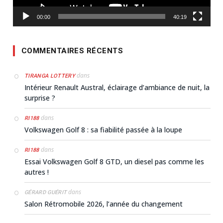
00:00
40:19
COMMENTAIRES RÉCENTS
dans
TIRANGA LOTTERY
Intérieur Renault Austral, éclairage d’ambiance de nuit, la
surprise ?
dans
RI188
Volkswagen Golf 8 : sa fiabilité passée à la loupe
dans
RI188
Essai Volkswagen Golf 8 GTD, un diesel pas comme les
autres !
dans
GÉRARD GUÉRIT
Salon Rétromobile 2026, l’année du changement