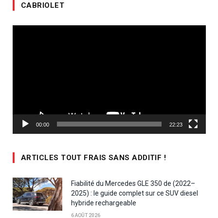
CABRIOLET
Lecteur
vidéo
00:00
22:23
ARTICLES TOUT FRAIS SANS ADDITIF !
Fiabilité du Mercedes GLE 350 de (2022–
2025) : le guide complet sur ce SUV diesel
hybride rechargeable
6 AOÛT 2026