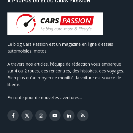
A PROPOS DU BLOG CARS PASSION
Le blog Cars Passion est un magazine en ligne d'essais
automobiles, motos.
A travers nos articles, l'équipe de rédaction vous embarque
sur 4 ou 2 roues, des rencontres, des histoires, des voyages.
Bien plus qu'un moyen de mobilité, la voiture est source de
liberté.
En route pour de nouvelles aventures...
Facebook
X
Instagram
YouTube
LinkedIn
RSS
(Twitter)