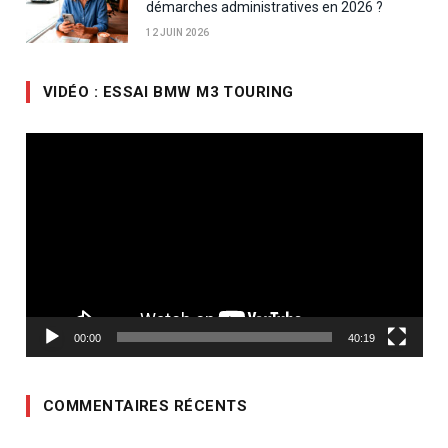
démarches administratives en 2026 ?
12 JUIN 2026
VIDÉO : ESSAI BMW M3 TOURING
Lecteur
vidéo
00:00
40:19
COMMENTAIRES RÉCENTS