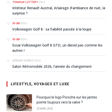
dans
TIRANGA LOTTERY
Intérieur Renault Austral, éclairage d’ambiance de nuit, la
surprise ?
dans
RI188
Volkswagen Golf 8 : sa fiabilité passée à la loupe
dans
RI188
Essai Volkswagen Golf 8 GTD, un diesel pas comme les
autres !
dans
GÉRARD GUÉRIT
Salon Rétromobile 2026, l’année du changement
LIFESTYLE, VOYAGES ET LUXE
Pourquoi le logo Porsche sur les jantes
pointe toujours vers la valve ?
22 AVRIL 2025