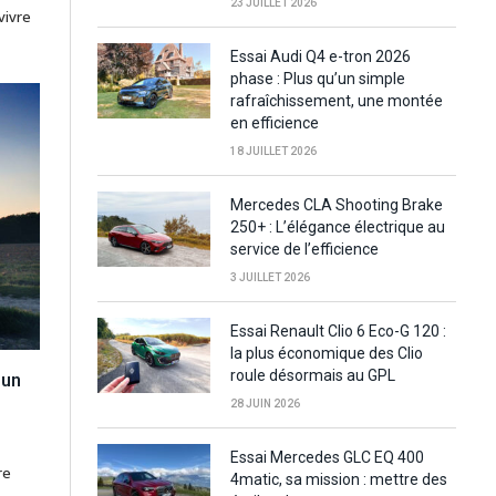
23 JUILLET 2026
vivre
Essai Audi Q4 e-tron 2026
phase : Plus qu’un simple
rafraîchissement, une montée
en efficience
18 JUILLET 2026
Mercedes CLA Shooting Brake
250+ : L’élégance électrique au
service de l’efficience
3 JUILLET 2026
Essai Renault Clio 6 Eco-G 120 :
la plus économique des Clio
roule désormais au GPL
 un
28 JUIN 2026
Essai Mercedes GLC EQ 400
re
4matic, sa mission : mettre des