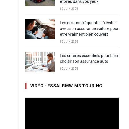
étoiles dans vos yeux
19 JUIN 2026
Les erreurs fréquentes à éviter
avec son assurance voiture pour
être vraiment bien couvert
12 JUIN 2026
Les critères essentiels pour bien
choisir son assurance auto
12 JUIN 2026
VIDÉO : ESSAI BMW M3 TOURING
Lecteur
vidéo