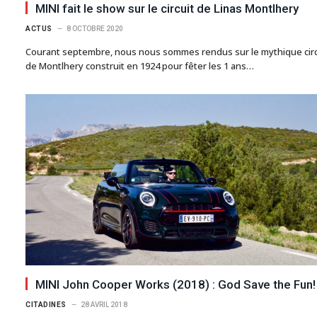
MINI fait le show sur le circuit de Linas Montlhery
ACTUS
8 OCTOBRE 2020
Courant septembre, nous nous sommes rendus sur le mythique circ
de Montlhery construit en 1924 pour fêter les 1 ans…
MINI John Cooper Works (2018) : God Save the Fun!
CITADINES
28 AVRIL 2018