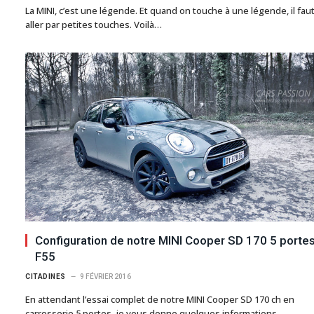
La MINI, c’est une légende. Et quand on touche à une légende, il faut
aller par petites touches. Voilà…
Configuration de notre MINI Cooper SD 170 5 porte
F55
CITADINES
9 FÉVRIER 2016
En attendant l’essai complet de notre MINI Cooper SD 170 ch en
carrosserie 5 portes, je vous donne quelques informations…