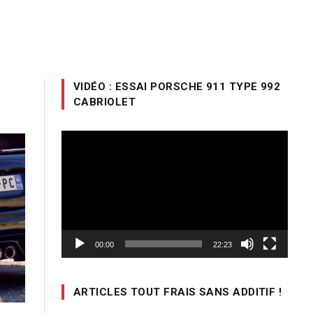
VIDÉO : ESSAI PORSCHE 911 TYPE 992
CABRIOLET
Lecteur
vidéo
00:00
22:23
ARTICLES TOUT FRAIS SANS ADDITIF !