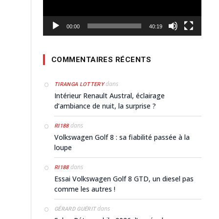
00:00
40:19
COMMENTAIRES RÉCENTS
dans
TIRANGA LOTTERY
Intérieur Renault Austral, éclairage
d’ambiance de nuit, la surprise ?
dans
RI188
Volkswagen Golf 8 : sa fiabilité passée à la
loupe
dans
RI188
Essai Volkswagen Golf 8 GTD, un diesel pas
comme les autres !
dans
GÉRARD GUÉRIT