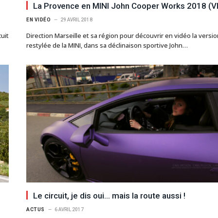
La Provence en MINI John Cooper Works 2018 (
EN VIDÉO
29 AVRIL 2018
uit
Direction Marseille et sa région pour découvrir en vidéo la versi
restylée de la MINI, dans sa déclinaison sportive John…
Le circuit, je dis oui… mais la route aussi !
ACTUS
6 AVRIL 2017