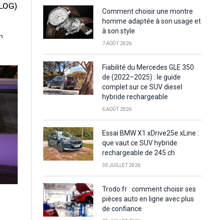
VLOG)
Comment choisir une montre
homme adaptée à son usage et
à son style
on
7 AOÛT 2026
Fiabilité du Mercedes GLE 350
de (2022–2025) : le guide
complet sur ce SUV diesel
hybride rechargeable
6 AOÛT 2026
Essai BMW X1 xDrive25e xLine :
que vaut ce SUV hybride
rechargeable de 245 ch
30 JUILLET 2026
Trodo.fr : comment choisir ses
pièces auto en ligne avec plus
de confiance