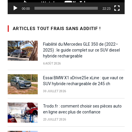
00:00
22:23
ARTICLES TOUT FRAIS SANS ADDITIF !
Fiabilité du Mercedes GLE 350 de (2022–
2025) : le guide complet sur ce SUV diesel
hybride rechargeable
6 AOÛT 2026
Essai BMW X1 xDrive25e xLine : que vaut ce
SUV hybride rechargeable de 245 ch
30 JUILLET 2026
Trodo.fr : comment choisir ses pièces auto
en ligne avec plus de confiance
23 JUILLET 2026