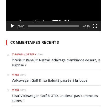
00:00
40:19
COMMENTAIRES RÉCENTS
dans
TIRANGA LOTTERY
Intérieur Renault Austral, éclairage d’ambiance de nuit, la
surprise ?
dans
RI188
Volkswagen Golf 8 : sa fiabilité passée à la loupe
dans
RI188
Essai Volkswagen Golf 8 GTD, un diesel pas comme les
autres !