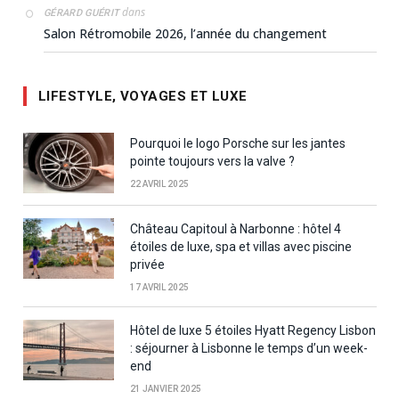
dans
GÉRARD GUÉRIT
Salon Rétromobile 2026, l’année du changement
LIFESTYLE, VOYAGES ET LUXE
Pourquoi le logo Porsche sur les jantes
pointe toujours vers la valve ?
22 AVRIL 2025
Château Capitoul à Narbonne : hôtel 4
étoiles de luxe, spa et villas avec piscine
privée
17 AVRIL 2025
Hôtel de luxe 5 étoiles Hyatt Regency Lisbon
: séjourner à Lisbonne le temps d’un week-
end
21 JANVIER 2025