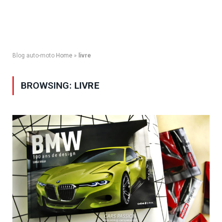
Blog auto-moto
Home
»
livre
BROWSING:
LIVRE