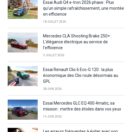
Essai Audi Q4 e-tron 2026 phase : Plus
qu’un simple rafraîchissement, une montée
en efficience
18 JUILLET 2026
Mercedes CLA Shooting Brake 250+ :
L’élégance électrique au service de
l’efficience
3 JUILLET 2026
Essai Renault Clio 6 Eco-G 120 : la plus
économique des Clio roule désormais au
GPL
28 JUIN 2026
Essai Mercedes GLC EQ 400 4matic, sa
mission : mettre des étoiles dans vos yeux
19 JUIN 2026
Les erreurs fréquentes à éviter avec son