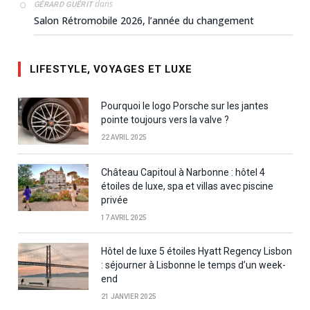
dans
GÉRARD GUÉRIT
Salon Rétromobile 2026, l’année du changement
LIFESTYLE, VOYAGES ET LUXE
Pourquoi le logo Porsche sur les jantes
pointe toujours vers la valve ?
22 AVRIL 2025
Château Capitoul à Narbonne : hôtel 4
étoiles de luxe, spa et villas avec piscine
privée
17 AVRIL 2025
Hôtel de luxe 5 étoiles Hyatt Regency Lisbon
: séjourner à Lisbonne le temps d’un week-
end
21 JANVIER 2025