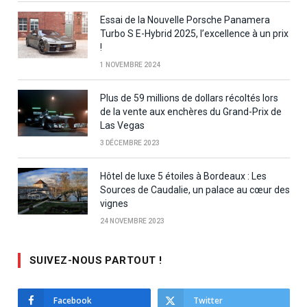
Essai de la Nouvelle Porsche Panamera
Turbo S E-Hybrid 2025, l’excellence à un prix
!
1 NOVEMBRE 2024
Plus de 59 millions de dollars récoltés lors
de la vente aux enchères du Grand-Prix de
Las Vegas
3 DÉCEMBRE 2023
Hôtel de luxe 5 étoiles à Bordeaux : Les
Sources de Caudalie, un palace au cœur des
vignes
24 NOVEMBRE 2023
SUIVEZ-NOUS PARTOUT !
Facebook
Twitter