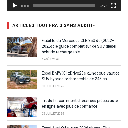
00:00
22:23
ARTICLES TOUT FRAIS SANS ADDITIF !
Fiabilité du Mercedes GLE 350 de (2022–
2025) : le guide complet sur ce SUV diesel
hybride rechargeable
6 AOÛT 2026
Essai BMW X1 xDrive25e xLine : que vaut ce
SUV hybride rechargeable de 245 ch
30 JUILLET 2026
Trodo.fr : comment choisir ses pièces auto
en ligne avec plus de confiance
23 JUILLET 2026