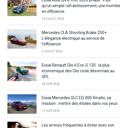
Essai Audi Q4 e-tron 2026 phase : Plus
qu’un simple rafraîchissement, une montée
en efficience
18 JUILLET 2026
Mercedes CLA Shooting Brake 250+ :
L’élégance électrique au service de
l’efficience
3 JUILLET 2026
Essai Renault Clio 6 Eco-G 120 : la plus
économique des Clio roule désormais au
GPL
28 JUIN 2026
Essai Mercedes GLC EQ 400 4matic, sa
mission : mettre des étoiles dans vos yeux
19 JUIN 2026
Les erreurs fréquentes à éviter avec son