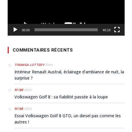
00:00
40:19
COMMENTAIRES RÉCENTS
dans
TIRANGA LOTTERY
Intérieur Renault Austral, éclairage d’ambiance de nuit, la
surprise ?
dans
RI188
Volkswagen Golf 8 : sa fiabilité passée à la loupe
dans
RI188
Essai Volkswagen Golf 8 GTD, un diesel pas comme les
autres !