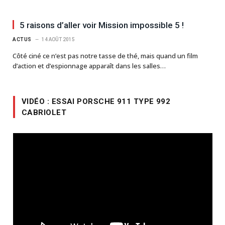
5 raisons d’aller voir Mission impossible 5 !
ACTUS
14 AOÛT 2015
Côté ciné ce n’est pas notre tasse de thé, mais quand un film
d’action et d’espionnage apparaît dans les salles…
VIDÉO : ESSAI PORSCHE 911 TYPE 992
CABRIOLET
Lecteur
vidéo