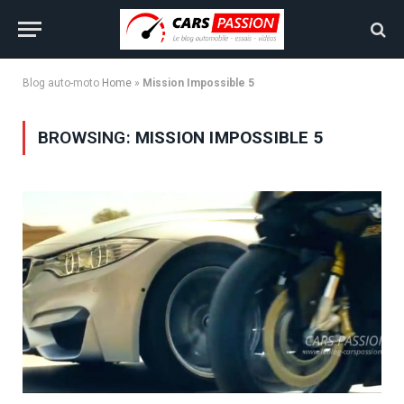
Blog auto-moto
Home
»
Mission Impossible 5
BROWSING:
MISSION IMPOSSIBLE 5