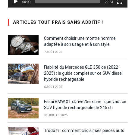
00:00
22:23
ARTICLES TOUT FRAIS SANS ADDITIF !
Comment choisir une montre homme
adaptée à son usage et à son style
7 AOÛT 2026
Fiabilité du Mercedes GLE 350 de (2022–
2025) : le guide complet sur ce SUV diesel
hybride rechargeable
6 AOÛT 2026
Essai BMW X1 xDrive25e xLine : que vaut ce
SUV hybride rechargeable de 245 ch
30 JUILLET 2026
Trodo.fr : comment choisir ses pièces auto