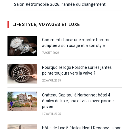
Salon Rétromobile 2026, l’année du changement
LIFESTYLE, VOYAGES ET LUXE
Comment choisir une montre homme
adaptée à son usage et à son style
7 AOÛT 2026
Pourquoi le logo Porsche sur les jantes
pointe toujours vers la valve ?
22 AVRIL 2025
Château Capitoul à Narbonne : hôtel 4
étoiles de luxe, spa et villas avec piscine
privée
17 AVRIL 2025
Hôtel de luxe 5 étoiles Hyatt Regency Lisbon