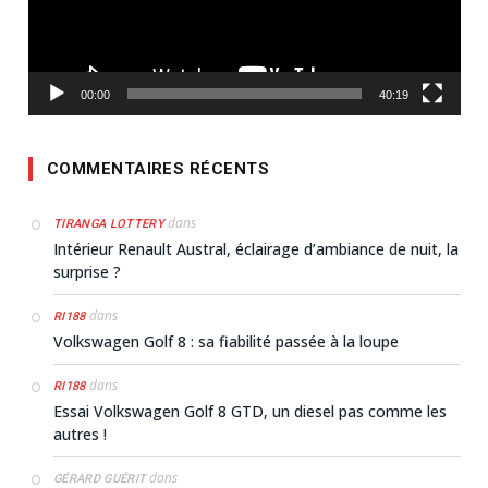
00:00
40:19
COMMENTAIRES RÉCENTS
dans
TIRANGA LOTTERY
Intérieur Renault Austral, éclairage d’ambiance de nuit, la
surprise ?
dans
RI188
Volkswagen Golf 8 : sa fiabilité passée à la loupe
dans
RI188
Essai Volkswagen Golf 8 GTD, un diesel pas comme les
autres !
dans
GÉRARD GUÉRIT