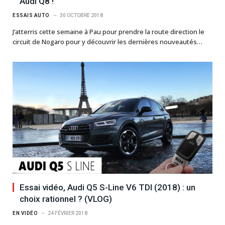
Audi Q8 !
ESSAIS AUTO
30 OCTOBRE 2018
J’atterris cette semaine à Pau pour prendre la route direction le
circuit de Nogaro pour y découvrir les dernières nouveautés…
Essai vidéo, Audi Q5 S-Line V6 TDI (2018) : un
choix rationnel ? (VLOG)
EN VIDÉO
24 FÉVRIER 2018