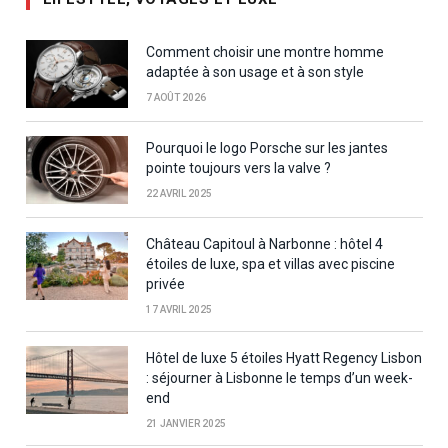
Comment choisir une montre homme
adaptée à son usage et à son style
7 AOÛT 2026
Pourquoi le logo Porsche sur les jantes
pointe toujours vers la valve ?
22 AVRIL 2025
Château Capitoul à Narbonne : hôtel 4
étoiles de luxe, spa et villas avec piscine
privée
17 AVRIL 2025
Hôtel de luxe 5 étoiles Hyatt Regency Lisbon
: séjourner à Lisbonne le temps d’un week-
end
21 JANVIER 2025