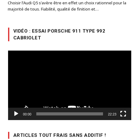
Choisir l’Audi Q5 s’avère être en effet un choix rationnel pour la
majorité de tous. Fiabilité, qualité de finition et…
VIDÉO : ESSAI PORSCHE 911 TYPE 992
CABRIOLET
Lecteur
vidéo
00:00
22:23
ARTICLES TOUT FRAIS SANS ADDITIF !