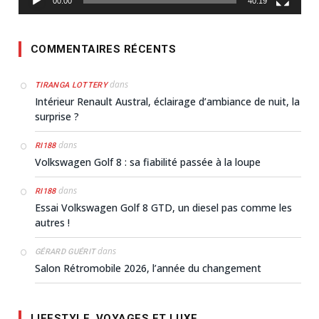
00:00
40:19
COMMENTAIRES RÉCENTS
dans
TIRANGA LOTTERY
Intérieur Renault Austral, éclairage d’ambiance de nuit, la
surprise ?
dans
RI188
Volkswagen Golf 8 : sa fiabilité passée à la loupe
dans
RI188
Essai Volkswagen Golf 8 GTD, un diesel pas comme les
autres !
dans
GÉRARD GUÉRIT
Salon Rétromobile 2026, l’année du changement
LIFESTYLE, VOYAGES ET LUXE