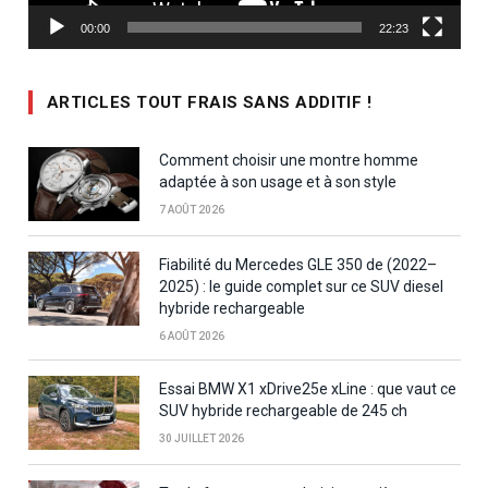
00:00
22:23
ARTICLES TOUT FRAIS SANS ADDITIF !
Comment choisir une montre homme
adaptée à son usage et à son style
7 AOÛT 2026
Fiabilité du Mercedes GLE 350 de (2022–
2025) : le guide complet sur ce SUV diesel
hybride rechargeable
6 AOÛT 2026
Essai BMW X1 xDrive25e xLine : que vaut ce
SUV hybride rechargeable de 245 ch
30 JUILLET 2026