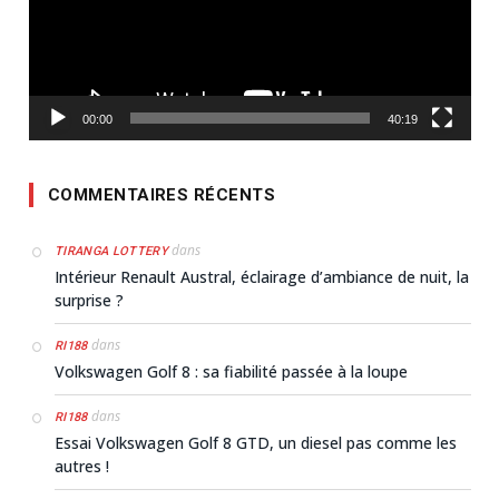
00:00
40:19
COMMENTAIRES RÉCENTS
dans
TIRANGA LOTTERY
Intérieur Renault Austral, éclairage d’ambiance de nuit, la
surprise ?
dans
RI188
Volkswagen Golf 8 : sa fiabilité passée à la loupe
dans
RI188
Essai Volkswagen Golf 8 GTD, un diesel pas comme les
autres !