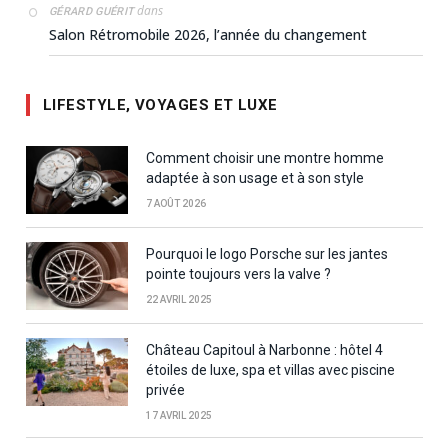
dans
GÉRARD GUÉRIT
Salon Rétromobile 2026, l’année du changement
LIFESTYLE, VOYAGES ET LUXE
Comment choisir une montre homme
adaptée à son usage et à son style
7 AOÛT 2026
Pourquoi le logo Porsche sur les jantes
pointe toujours vers la valve ?
22 AVRIL 2025
Château Capitoul à Narbonne : hôtel 4
étoiles de luxe, spa et villas avec piscine
privée
17 AVRIL 2025