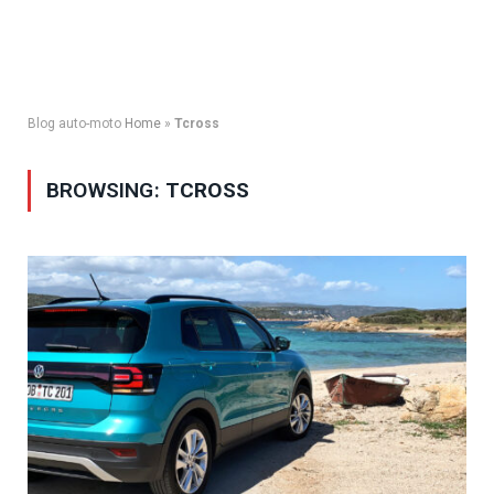
Blog auto-moto
Home
»
Tcross
BROWSING:
TCROSS