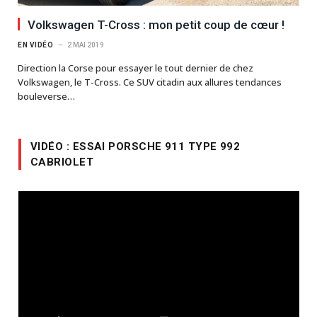
Volkswagen T-Cross : mon petit coup de cœur !
EN VIDÉO
2 MAI 2019
Direction la Corse pour essayer le tout dernier de chez
Volkswagen, le T-Cross. Ce SUV citadin aux allures tendances
bouleverse…
VIDÉO : ESSAI PORSCHE 911 TYPE 992
CABRIOLET
Lecteur
vidéo