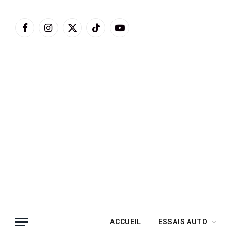
Facebook
Instagram
X
TikTok
YouTube
(Twitter)
ACCUEIL
ESSAIS AUTO