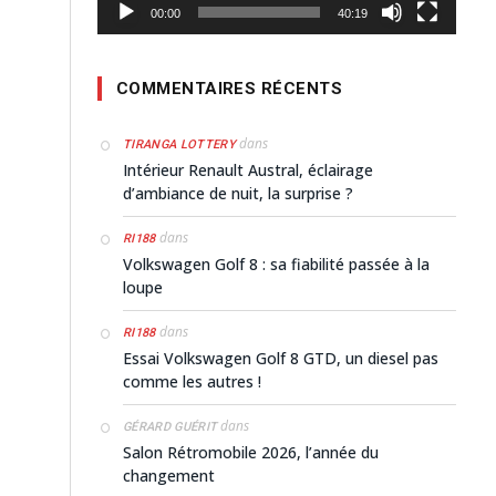
00:00
40:19
COMMENTAIRES RÉCENTS
dans
TIRANGA LOTTERY
Intérieur Renault Austral, éclairage
d’ambiance de nuit, la surprise ?
dans
RI188
Volkswagen Golf 8 : sa fiabilité passée à la
loupe
dans
RI188
Essai Volkswagen Golf 8 GTD, un diesel pas
comme les autres !
dans
GÉRARD GUÉRIT
Salon Rétromobile 2026, l’année du
changement