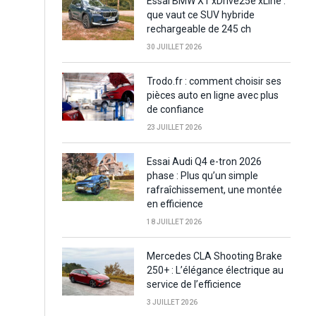
Essai BMW X1 xDrive25e xLine :
que vaut ce SUV hybride
rechargeable de 245 ch
30 JUILLET 2026
Trodo.fr : comment choisir ses
pièces auto en ligne avec plus
de confiance
23 JUILLET 2026
Essai Audi Q4 e-tron 2026
phase : Plus qu’un simple
rafraîchissement, une montée
en efficience
18 JUILLET 2026
Mercedes CLA Shooting Brake
250+ : L’élégance électrique au
service de l’efficience
3 JUILLET 2026