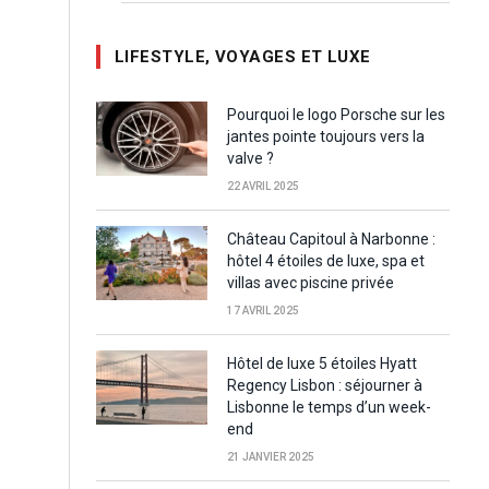
LIFESTYLE, VOYAGES ET LUXE
Pourquoi le logo Porsche sur les
jantes pointe toujours vers la
valve ?
22 AVRIL 2025
Château Capitoul à Narbonne :
hôtel 4 étoiles de luxe, spa et
villas avec piscine privée
17 AVRIL 2025
Hôtel de luxe 5 étoiles Hyatt
Regency Lisbon : séjourner à
Lisbonne le temps d’un week-
end
21 JANVIER 2025