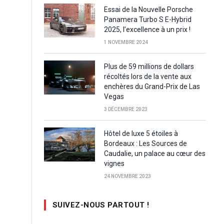
Essai de la Nouvelle Porsche
Panamera Turbo S E-Hybrid
2025, l’excellence à un prix !
1 NOVEMBRE 2024
Plus de 59 millions de dollars
récoltés lors de la vente aux
enchères du Grand-Prix de Las
Vegas
3 DÉCEMBRE 2023
Hôtel de luxe 5 étoiles à
Bordeaux : Les Sources de
Caudalie, un palace au cœur des
vignes
24 NOVEMBRE 2023
SUIVEZ-NOUS PARTOUT !