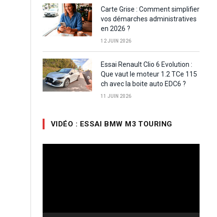
Carte Grise : Comment simplifier
vos démarches administratives
en 2026 ?
12 JUIN 2026
Essai Renault Clio 6 Evolution :
Que vaut le moteur 1.2 TCe 115
ch avec la boite auto EDC6 ?
11 JUIN 2026
VIDÉO : ESSAI BMW M3 TOURING
Lecteur
vidéo