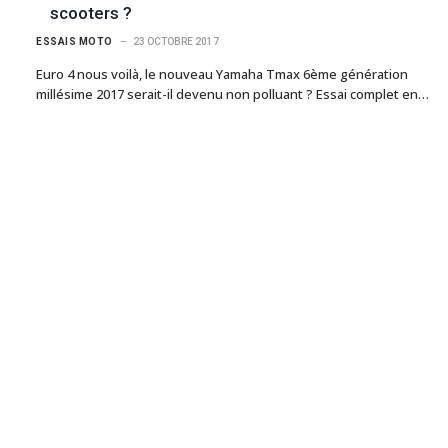
scooters ?
ESSAIS MOTO
23 OCTOBRE 2017
Euro 4 nous voilà, le nouveau Yamaha Tmax 6ème génération
millésime 2017 serait-il devenu non polluant ? Essai complet en…