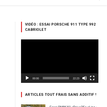
VIDÉO : ESSAI PORSCHE 911 TYPE 992
CABRIOLET
Lecteur
vidéo
00:00
22:23
ARTICLES TOUT FRAIS SANS ADDITIF !