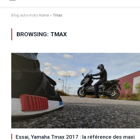
Blog auto-moto
Home
»
Tmax
BROWSING:
TMAX
Essai, Yamaha Tmax 2017 : la référence des maxi