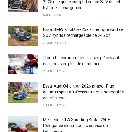
2025) : le guide complet sur ce SUV diesel
hybride rechargeable
6 AOÛT 2026
Essai BMW X1 xDrive25e xLine : que vaut ce
SUV hybride rechargeable de 245 ch
30 JUILLET 2026
Trodo.fr : comment choisir ses pièces auto
en ligne avec plus de confiance
23 JUILLET 2026
Essai Audi Q4 e-tron 2026 phase : Plus
qu’un simple rafraîchissement, une montée
en efficience
18 JUILLET 2026
Mercedes CLA Shooting Brake 250+ :
L’élégance électrique au service de
l’efficience