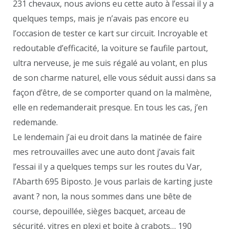
231 chevaux, nous avions eu cette auto à l’essai il y a
quelques temps, mais je n’avais pas encore eu
l’occasion de tester ce kart sur circuit. Incroyable et
redoutable d’efficacité, la voiture se faufile partout,
ultra nerveuse, je me suis régalé au volant, en plus
de son charme naturel, elle vous séduit aussi dans sa
façon d’être, de se comporter quand on la malmène,
elle en redemanderait presque. En tous les cas, j’en
redemande.
Le lendemain j’ai eu droit dans la matinée de faire
mes retrouvailles avec une auto dont j’avais fait
l’essai il y a quelques temps sur les routes du Var,
l’Abarth 695 Biposto. Je vous parlais de karting juste
avant ? non, la nous sommes dans une bête de
course, depouillée, sièges bacquet, arceau de
sécurité, vitres en plexi et boite à crabots… 190