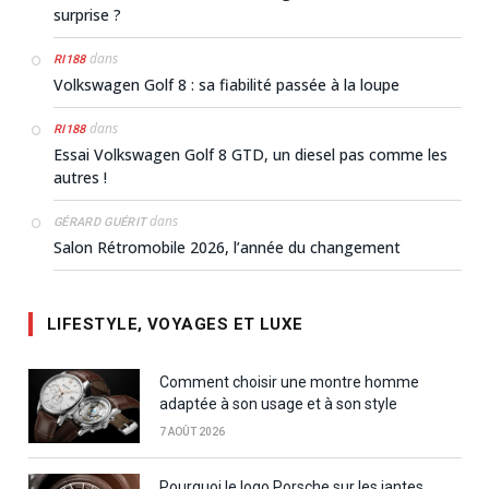
surprise ?
dans
RI188
Volkswagen Golf 8 : sa fiabilité passée à la loupe
dans
RI188
Essai Volkswagen Golf 8 GTD, un diesel pas comme les
autres !
dans
GÉRARD GUÉRIT
Salon Rétromobile 2026, l’année du changement
LIFESTYLE, VOYAGES ET LUXE
Comment choisir une montre homme
adaptée à son usage et à son style
7 AOÛT 2026
Pourquoi le logo Porsche sur les jantes