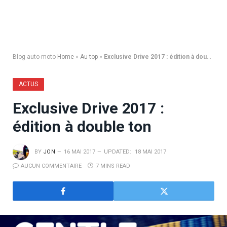
Blog auto-moto
Home
»
Au top
»
Exclusive Drive 2017 : édition à double ton
ACTUS
Exclusive Drive 2017 :
édition à double ton
BY
JON
16 MAI 2017
UPDATED:
18 MAI 2017
AUCUN COMMENTAIRE
7 MINS READ