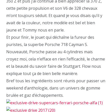
350 Z et puis j’ai continué a bien apprécier la 370 Z,
cette petite propulsion et son V6 de 328 chevaux
m’ont toujours séduit. Et quand je vous disais qu’il y
avait de la couleur, notre modèle est bel et bien
jaune et Tommy nous en parle.
Et pour finir, le jouet qui déchaîne la fureur des
puristes, la superbe Porsche 718 Cayman S.
Nouveauté, Porsche passe au 4 cylindres mais
croyez moi, cela n’efface en rien l’efficacité, le charme
et la beauté du savoir faire de Stuttgart. Flow nous
explique tout ça de bien belle manière.
Bref tous les ingrédients sont réunis pour passer un
weekend d’anthologie, dans un univers de gomme
brulée et gaz d’échappements.