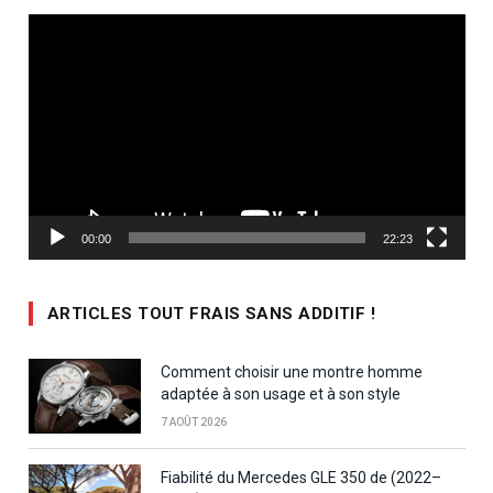
Lecteur
vidéo
00:00
22:23
ARTICLES TOUT FRAIS SANS ADDITIF !
Comment choisir une montre homme
adaptée à son usage et à son style
7 AOÛT 2026
Fiabilité du Mercedes GLE 350 de (2022–