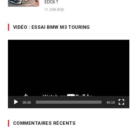
EDC6 ?
11 JUIN 2026
VIDÉO : ESSAI BMW M3 TOURING
Lecteur
vidéo
00:00
40:19
COMMENTAIRES RÉCENTS