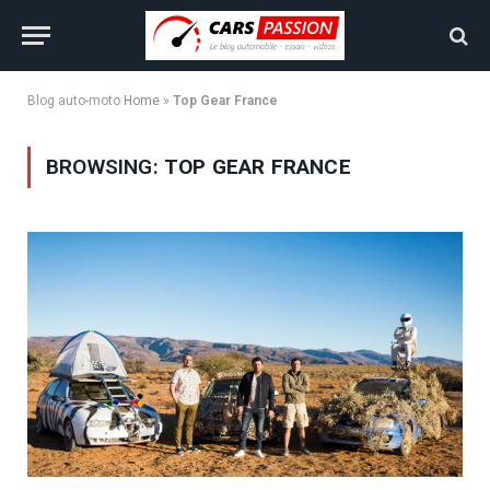
Blog auto-moto
Home
»
Top Gear France
BROWSING:
TOP GEAR FRANCE