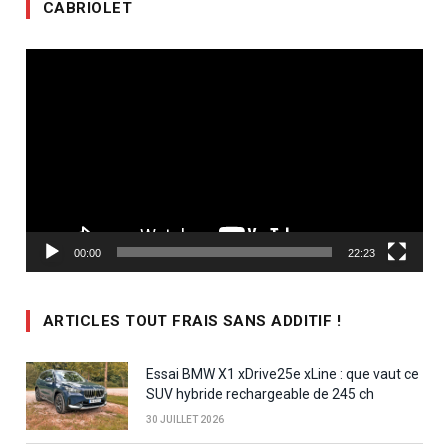
CABRIOLET
Lecteur
vidéo
00:00
22:23
ARTICLES TOUT FRAIS SANS ADDITIF !
Essai BMW X1 xDrive25e xLine : que vaut ce
SUV hybride rechargeable de 245 ch
30 JUILLET 2026