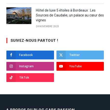
Hôtel de luxe 5 étoiles à Bordeaux : Les
Sources de Caudalie, un palace au cœur des
vignes
24 NOVEMBRE 2023
SUIVEZ-NOUS PARTOUT !
Facebook
Twitter
Instagram
YouTube
TikTok
A PROPOS DU BLOG CARS PASSION