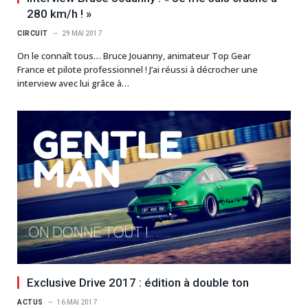
280 km/h ! »
CIRCUIT
29 MAI 2017
On le connaît tous… Bruce Jouanny, animateur Top Gear
France et pilote professionnel ! J’ai réussi à décrocher une
interview avec lui grâce à…
Exclusive Drive 2017 : édition à double ton
ACTUS
16 MAI 2017