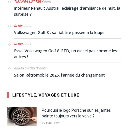
dans
TIRANGA LOTTERY
Intérieur Renault Austral, éclairage d’ambiance de nuit, la
surprise ?
dans
RI188
Volkswagen Golf 8 : sa fiabilité passée à la loupe
dans
RI188
Essai Volkswagen Golf 8 GTD, un diesel pas comme les
autres !
dans
GÉRARD GUÉRIT
Salon Rétromobile 2026, l’année du changement
LIFESTYLE, VOYAGES ET LUXE
Pourquoi le logo Porsche sur les jantes
pointe toujours vers la valve ?
22 AVRIL 2025