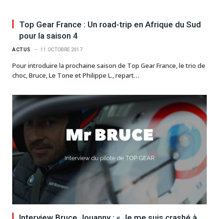
Top Gear France : Un road-trip en Afrique du Sud
pour la saison 4
ACTUS
11 OCTOBRE 2017
Pour introduire la prochaine saison de Top Gear France, le trio de
choc, Bruce, Le Tone et Philippe L., repart…
Interview Bruce Jouanny : « Je me suis crashé à