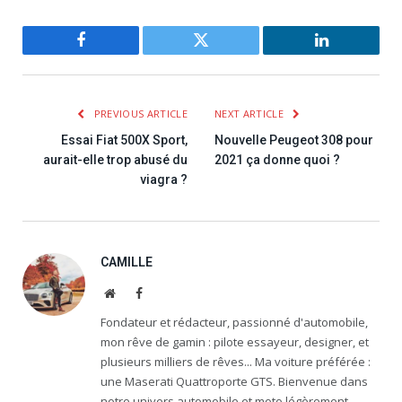
Facebook
Twitter
LinkedIn
PREVIOUS ARTICLE
NEXT ARTICLE
Essai Fiat 500X Sport,
Nouvelle Peugeot 308 pour
aurait-elle trop abusé du
2021 ça donne quoi ?
viagra ?
CAMILLE
Website
Facebook
Fondateur et rédacteur, passionné d'automobile,
mon rêve de gamin : pilote essayeur, designer, et
plusieurs milliers de rêves... Ma voiture préférée :
une Maserati Quattroporte GTS. Bienvenue dans
notre univers automobile et moto légèrement