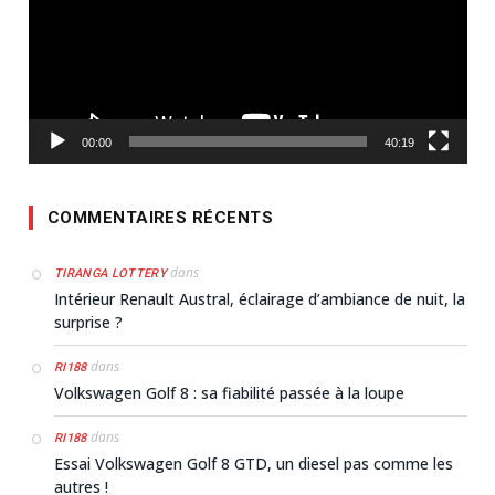
00:00
40:19
COMMENTAIRES RÉCENTS
dans
TIRANGA LOTTERY
Intérieur Renault Austral, éclairage d’ambiance de nuit, la
surprise ?
dans
RI188
Volkswagen Golf 8 : sa fiabilité passée à la loupe
dans
RI188
Essai Volkswagen Golf 8 GTD, un diesel pas comme les
autres !