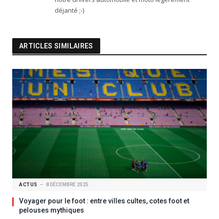
déjanté ;-)
ARTICLES SIMILAIRES
ACTUS
8 DÉCEMBRE 2025
Voyager pour le foot : entre villes cultes, cotes foot et
pelouses mythiques