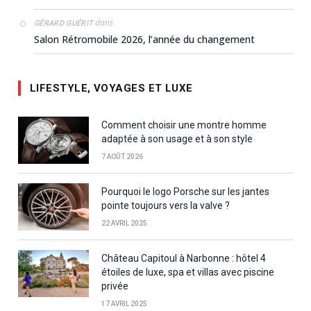
dans
GÉRARD GUÉRIT
Salon Rétromobile 2026, l’année du changement
LIFESTYLE, VOYAGES ET LUXE
Comment choisir une montre homme
adaptée à son usage et à son style
7 AOÛT 2026
Pourquoi le logo Porsche sur les jantes
pointe toujours vers la valve ?
22 AVRIL 2025
Château Capitoul à Narbonne : hôtel 4
étoiles de luxe, spa et villas avec piscine
privée
17 AVRIL 2025