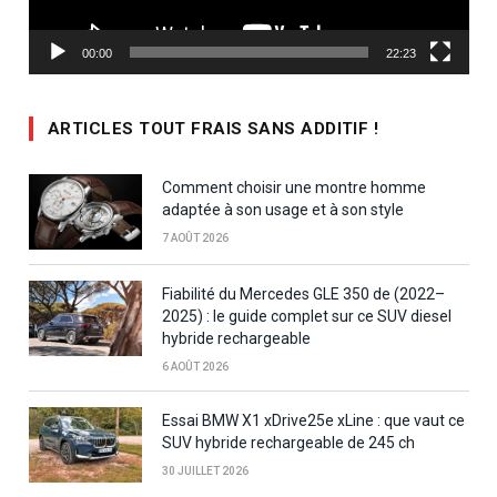
00:00
22:23
ARTICLES TOUT FRAIS SANS ADDITIF !
Comment choisir une montre homme
adaptée à son usage et à son style
7 AOÛT 2026
Fiabilité du Mercedes GLE 350 de (2022–
2025) : le guide complet sur ce SUV diesel
hybride rechargeable
6 AOÛT 2026
Essai BMW X1 xDrive25e xLine : que vaut ce
SUV hybride rechargeable de 245 ch
30 JUILLET 2026