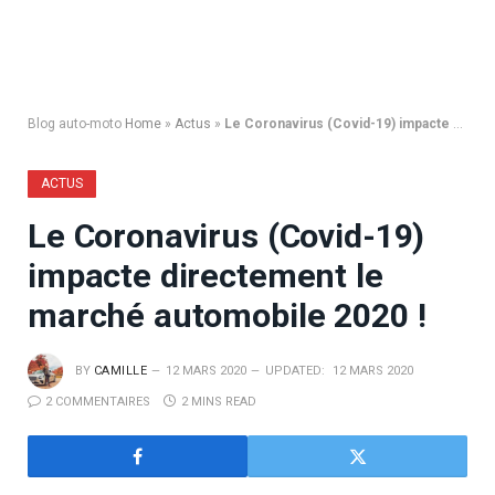
Blog auto-moto
Home
»
Actus
»
Le Coronavirus (Covid-19) impacte directement le marché automobile 2020 !
ACTUS
Le Coronavirus (Covid-19)
impacte directement le
marché automobile 2020 !
BY
CAMILLE
12 MARS 2020
UPDATED:
12 MARS 2020
2 COMMENTAIRES
2 MINS READ