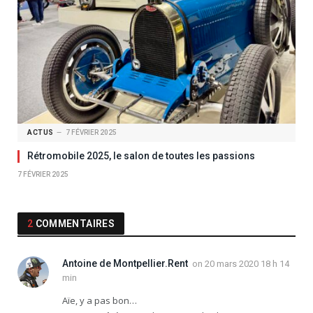
ACTUS
7 FÉVRIER 2025
Rétromobile 2025, le salon de toutes les passions
7 FÉVRIER 2025
2
COMMENTAIRES
Antoine de Montpellier.Rent
on
20 mars 2020 18 h 14
min
Aïe, y a pas bon…