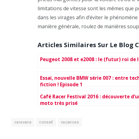
limitations de vitesse sont les mêmes que p
dans les virages afin d’éviter le phénomène d
manière générale, roulez de manières soupl
Articles Similaires Sur Le Blog C
Peugeot 2008 et e2008 : le (futur) roi de 
Essai, nouvelle BMW série 007 : entre tec
fiction ! Episode 1
Café Racer Festival 2016 : découverte d’u
moto très prisé
caravane
conseil
vacances