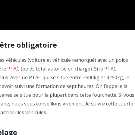
être obligatoire
s véhicules (voiture et véhicule remorqué) avec un poids
e le
PTAC
(poids total autorisé en charge). Si le PTAC
plus. Avec un PTAC qui se situe entre 3500kg et 4250kg, le
t avoir suivi une formation de sept heures. On l’appelle la
nes se situe pour la plupart dans cette fourchette. Si vous
vane, nous vous conseillons vivement de suivre cette courte
triser les véhicules.
elage