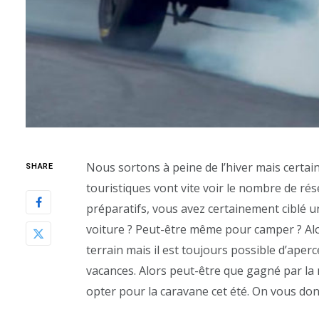
Nous sortons à peine de l’hiver mais certain
SHARE
touristiques vont vite voir le nombre de rés
préparatifs, vous avez certainement ciblé u
voiture ? Peut-être même pour camper ? Al
terrain mais il est toujours possible d’aper
vacances. Alors peut-être que gagné par la 
opter pour la caravane cet été. On vous d