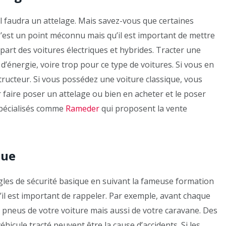
l faudra un attelage. Mais savez-vous que certaines
C’est un point méconnu mais qu’il est important de mettre
part des voitures électriques et hybrides. Tracter une
nergie, voire trop pour ce type de voitures. Si vous en
ucteur. Si vous possédez une voiture classique, vous
faire poser un attelage ou bien en acheter et le poser
 spécialisés comme
Rameder
qui proposent la vente
que
les de sécurité basique en suivant la fameuse formation
u’il est important de rappeler. Par exemple, avant chaque
s pneus de votre voiture mais aussi de votre caravane. Des
hicule tracté peuvent être la cause d’accidents. Si les