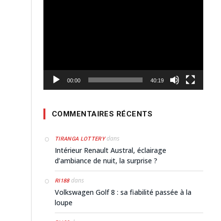
Lecteur
vidéo
00:00
40:19
COMMENTAIRES RÉCENTS
dans
TIRANGA LOTTERY
Intérieur Renault Austral, éclairage
d’ambiance de nuit, la surprise ?
dans
RI188
Volkswagen Golf 8 : sa fiabilité passée à la
loupe