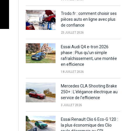
Trodo.fr : comment choisir ses
pièces auto en ligne avec plus
de confiance
23 JUILLET 2026
Essai Audi Q4 e-tron 2026
phase : Plus qu’un simple
rafraîchissement, une montée
en efficience
18 JUILLET 2026
Mercedes CLA Shooting Brake
250+ : L’élégance électrique au
service de l’efficience
3 JUILLET 2026
Essai Renault Clio 6 Eco-G 120 :
la plus économique des Clio
roule désormais au GPL