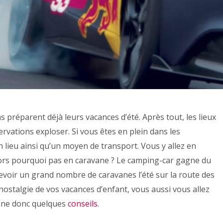
s préparent déjà leurs vacances d’été. Après tout, les lieux
ervations exploser. Si vous êtes en plein dans les
n lieu ainsi qu’un moyen de transport. Vous y allez en
ors pourquoi pas en caravane ? Le camping-car gagne du
cevoir un grand nombre de caravanes l’été sur la route des
nostalgie de vos vacances d’enfant, vous aussi vous allez
onne donc quelques
conseils
.