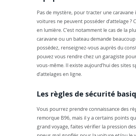
Pas de mystère, pour tracter une caravane i
voitures ne peuvent posséder d’attelage ? 
en lumière. C’est notamment le cas de la plu
caravane ou un bateau demande beaucoup d’é
possédez, renseignez-vous auprès du constr
pouvez vous rendre chez un garagiste pour 
vous-même. Il existe aujourd’hui des sites
d’attelages en ligne.
Les règles de sécurité basi
Vous pourrez prendre connaissance des règ
remorque B96, mais il y a certains points q
grand voyage, faites vérifier la pression de
pneus mal gonflés pour la voiture et/ou le vé