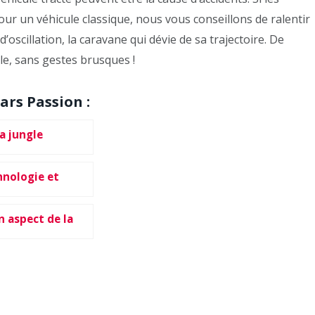
our un véhicule classique, nous vous conseillons de ralentir
’oscillation, la caravane qui dévie de sa trajectoire. De
e, sans gestes brusques !
ars Passion :
la jungle
hnologie et
n aspect de la