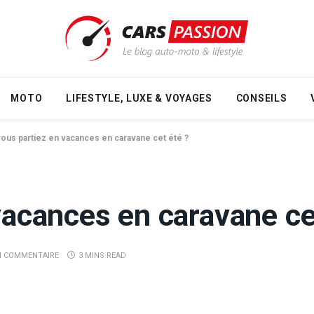
MOTO
LIFESTYLE, LUXE & VOYAGES
CONSEILS
 vous partiez en vacances en caravane cet été ?
 vacances en caravane ce
 COMMENTAIRE
3 MINS READ