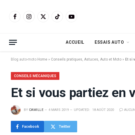
Facebook
Instagram
X
TikTok
YouTube
(Twitter)
ACCUEIL
ESSAIS AUTO
Blog auto-moto
Home
»
Conseils pratiques, Astuces, Auto et Moto
»
Et si
CONSEILS MÉCANIQUES
Et si vous partiez en
BY
CAMILLE
4 MARS 2019
UPDATED:
18 AOÛT 2020
AUCUN
Facebook
Twitter