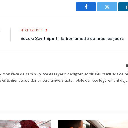
Facebook
Twitter
E
NEXT ARTICLE
!
Suzuki Swift Sport : la bombinette de tous les jours
mon rêve de gamin : pilote essayeur, designer, et plusieurs milliers de rê
e GTS. Bienvenue dans notre univers automobile et moto légèrement déjan