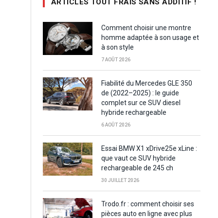
ARTICLES TOUT FRAIS SANS ADDITIF !
Comment choisir une montre
homme adaptée à son usage et
à son style
7 AOÛT 2026
Fiabilité du Mercedes GLE 350
de (2022–2025) : le guide
complet sur ce SUV diesel
hybride rechargeable
6 AOÛT 2026
Essai BMW X1 xDrive25e xLine :
que vaut ce SUV hybride
rechargeable de 245 ch
30 JUILLET 2026
Trodo.fr : comment choisir ses
pièces auto en ligne avec plus