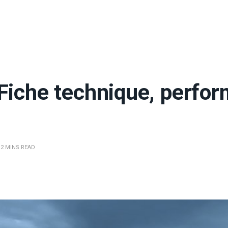
Fiche technique, perfo
2 MINS READ