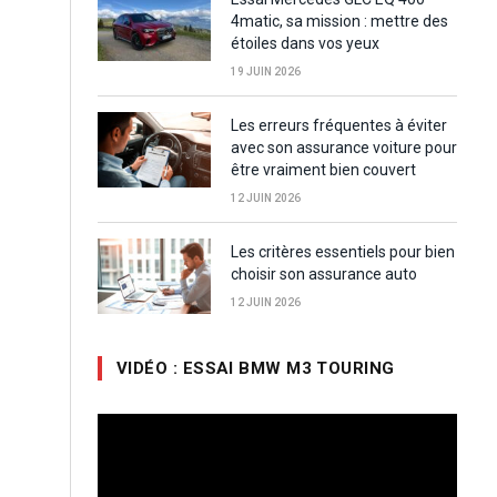
4matic, sa mission : mettre des
étoiles dans vos yeux
19 JUIN 2026
Les erreurs fréquentes à éviter
avec son assurance voiture pour
être vraiment bien couvert
12 JUIN 2026
Les critères essentiels pour bien
choisir son assurance auto
12 JUIN 2026
VIDÉO : ESSAI BMW M3 TOURING
Lecteur
vidéo