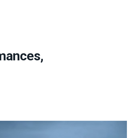
rmances,