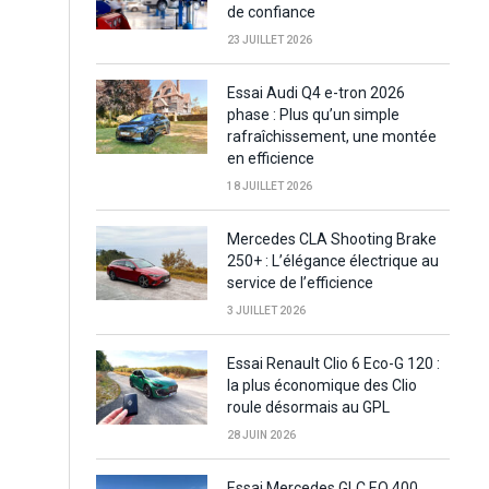
de confiance
23 JUILLET 2026
Essai Audi Q4 e-tron 2026
phase : Plus qu’un simple
rafraîchissement, une montée
en efficience
18 JUILLET 2026
Mercedes CLA Shooting Brake
250+ : L’élégance électrique au
service de l’efficience
3 JUILLET 2026
Essai Renault Clio 6 Eco-G 120 :
la plus économique des Clio
roule désormais au GPL
28 JUIN 2026
Essai Mercedes GLC EQ 400