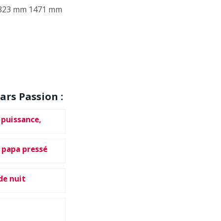
 1823 mm 1471 mm
ars Passion :
puissance,
r papa pressé
de nuit