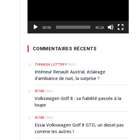
00:00
40:19
COMMENTAIRES RÉCENTS
dans
TIRANGA LOTTERY
Intérieur Renault Austral, éclairage
d’ambiance de nuit, la surprise ?
dans
RI188
Volkswagen Golf 8 : sa fiabilité passée à la
loupe
dans
RI188
Essai Volkswagen Golf 8 GTD, un diesel pas
comme les autres !