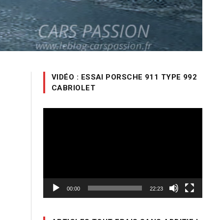
VIDÉO : ESSAI PORSCHE 911 TYPE 992
CABRIOLET
Lecteur
vidéo
00:00
22:23