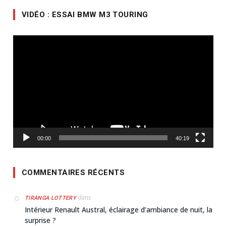
VIDÉO : ESSAI BMW M3 TOURING
Lecteur
vidéo
00:00
40:19
COMMENTAIRES RÉCENTS
dans
TIRANGA LOTTERY
Intérieur Renault Austral, éclairage d’ambiance de nuit, la
surprise ?