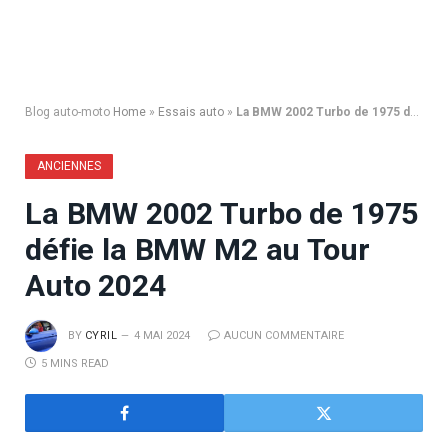
Blog auto-moto
Home
»
Essais auto
»
La BMW 2002 Turbo de 1975 défie la BMW M2 au Tour Auto 2024
ANCIENNES
La BMW 2002 Turbo de 1975
défie la BMW M2 au Tour
Auto 2024
BY
CYRIL
4 MAI 2024
AUCUN COMMENTAIRE
5 MINS READ