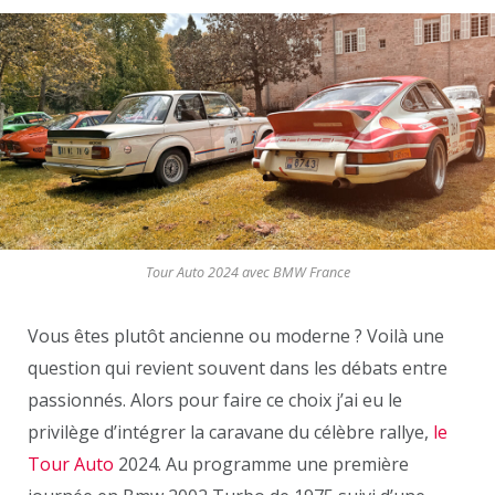
Tour Auto 2024 avec BMW France
Vous êtes plutôt ancienne ou moderne ? Voilà une
question qui revient souvent dans les débats entre
passionnés. Alors pour faire ce choix j’ai eu le
privilège d’intégrer la caravane du célèbre rallye,
le
Tour Auto
2024. Au programme une première