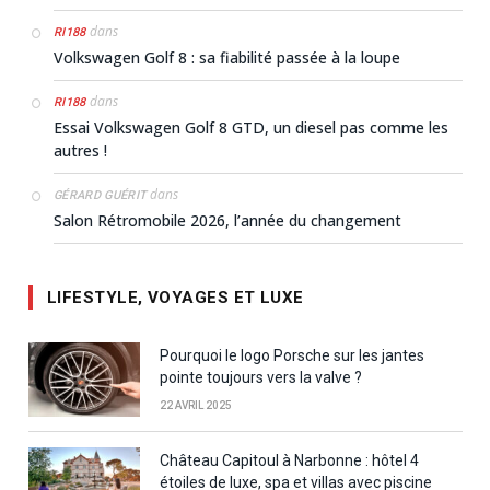
dans
RI188
Volkswagen Golf 8 : sa fiabilité passée à la loupe
dans
RI188
Essai Volkswagen Golf 8 GTD, un diesel pas comme les
autres !
dans
GÉRARD GUÉRIT
Salon Rétromobile 2026, l’année du changement
LIFESTYLE, VOYAGES ET LUXE
Pourquoi le logo Porsche sur les jantes
pointe toujours vers la valve ?
22 AVRIL 2025
Château Capitoul à Narbonne : hôtel 4
étoiles de luxe, spa et villas avec piscine