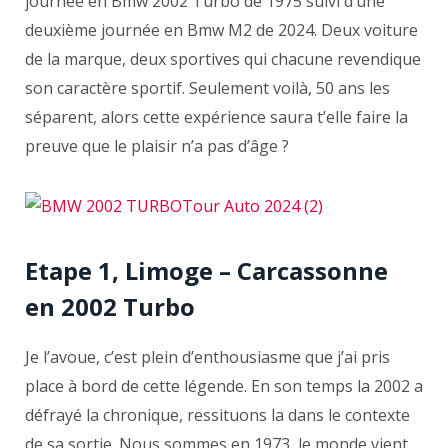
journée en Bmw 2002 Turbo de 1975 suivi d’une
deuxième journée en Bmw M2 de 2024. Deux voiture
de la marque, deux sportives qui chacune revendique
son caractère sportif. Seulement voilà, 50 ans les
séparent, alors cette expérience saura t’elle faire la
preuve que le plaisir n’a pas d’âge ?
Etape 1, Limoge – Carcassonne
en 2002 Turbo
Je l’avoue, c’est plein d’enthousiasme que j’ai pris
place à bord de cette légende. En son temps la 2002 a
défrayé la chronique, ressituons la dans le contexte
de sa sortie. Nous sommes en 1973, le monde vient