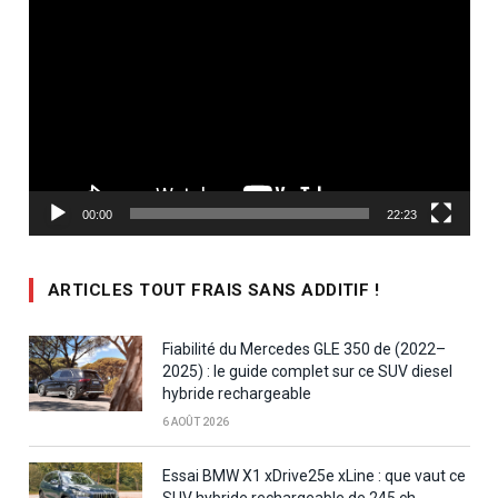
vidéo
00:00
22:23
ARTICLES TOUT FRAIS SANS ADDITIF !
Fiabilité du Mercedes GLE 350 de (2022–
2025) : le guide complet sur ce SUV diesel
hybride rechargeable
6 AOÛT 2026
Essai BMW X1 xDrive25e xLine : que vaut ce