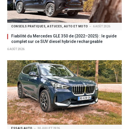
CONSEILS PRATIQUES, ASTUCES, AUTO ET MOTO
6 AOÛT 2026
Fiabilité du Mercedes GLE 350 de (2022–2025) : le guide
complet sur ce SUV diesel hybride rechargeable
6 AOÛT 2026
ESSAIS AUTO
30 JUILLET 2026