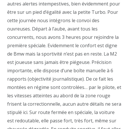
autres alertes intempestives, bien évidemment pour
être sur un pied d’égalité avec la petite Turbo. Pour
cette journée nous intégrons le convoi des
ouvreuses. Départ à l’aube, avant tous les
concurrents, nous avons 3 heures pour rejoindre la
première spéciale. Evidemment le confort est digne
de Bmw mais la sportivité n’est pas en reste. La M2
est joueuse sans jamais être piégeuse. Précision
importante, elle dispose d’une boîte manuelle à 6
rapports (objectivité journalistique). De ce fait les
montées en régime sont controlées… par le pilote, et
les vitesses atteintes au abord de la zone rouge
frisent la correctionnelle, aucun autre détails ne sera
stipulé ici. Sur route fermée en spéciale, la voiture
est redoutable, elle passe fort, très fort, même sur
chaussée dégradée. En conduite sportive, il faut aller