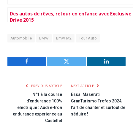
Des autos de rêves, retour en enfance avec Exclusive
Drive 2015
Automobile
BMW
Bmw M2
Tour Auto
Facebook
Twitter
LinkedIn
PREVIOUS ARTICLE
NEXT ARTICLE
N°1 à la course
Essai Maserati
d’endurance 100%
GranTurismo Trofeo 2024,
électrique : Audi e-tron
l’art de chanter et surtout de
endurance experience au
séduire !
Castellet