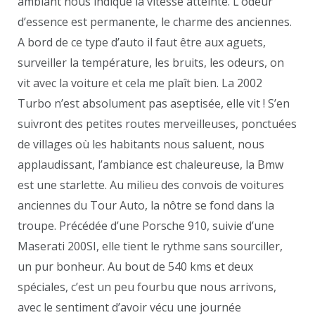
ambiant nous indique la vitesse atteinte. L’odeur
d’essence est permanente, le charme des anciennes.
A bord de ce type d’auto il faut être aux aguets,
surveiller la température, les bruits, les odeurs, on
vit avec la voiture et cela me plaît bien. La 2002
Turbo n’est absolument pas aseptisée, elle vit ! S’en
suivront des petites routes merveilleuses, ponctuées
de villages où les habitants nous saluent, nous
applaudissant, l’ambiance est chaleureuse, la Bmw
est une starlette. Au milieu des convois de voitures
anciennes du Tour Auto, la nôtre se fond dans la
troupe. Précédée d’une Porsche 910, suivie d’une
Maserati 200SI, elle tient le rythme sans sourciller,
un pur bonheur. Au bout de 540 kms et deux
spéciales, c’est un peu fourbu que nous arrivons,
avec le sentiment d’avoir vécu une journée