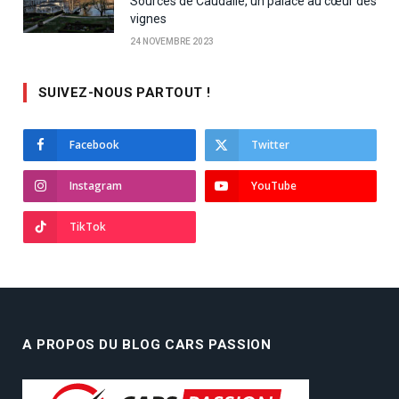
Sources de Caudalie, un palace au cœur des
vignes
24 NOVEMBRE 2023
SUIVEZ-NOUS PARTOUT !
Facebook
Twitter
Instagram
YouTube
TikTok
A PROPOS DU BLOG CARS PASSION