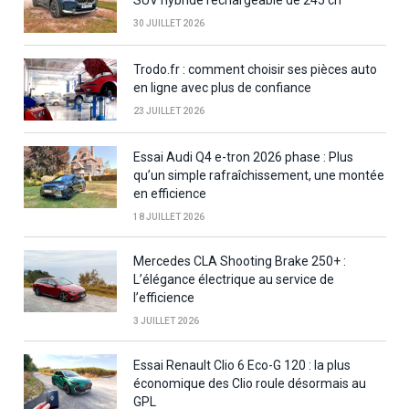
SUV hybride rechargeable de 245 ch
30 JUILLET 2026
Trodo.fr : comment choisir ses pièces auto
en ligne avec plus de confiance
23 JUILLET 2026
Essai Audi Q4 e-tron 2026 phase : Plus
qu’un simple rafraîchissement, une montée
en efficience
18 JUILLET 2026
Mercedes CLA Shooting Brake 250+ :
L’élégance électrique au service de
l’efficience
3 JUILLET 2026
Essai Renault Clio 6 Eco-G 120 : la plus
économique des Clio roule désormais au
GPL