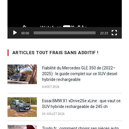
00:00
22:23
ARTICLES TOUT FRAIS SANS ADDITIF !
Fiabilité du Mercedes GLE 350 de (2022–
2025) : le guide complet sur ce SUV diesel
hybride rechargeable
6 AOÛT 2026
Essai BMW X1 xDrive25e xLine : que vaut ce
SUV hybride rechargeable de 245 ch
30 JUILLET 2026
Trodo.fr : comment choisir ses pièces auto