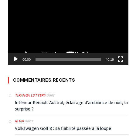
vidéo
00:00
40:19
COMMENTAIRES RÉCENTS
dans
TIRANGA LOTTERY
Intérieur Renault Austral, éclairage d’ambiance de nuit, la
surprise ?
dans
RI188
Volkswagen Golf 8 : sa fiabilité passée à la loupe