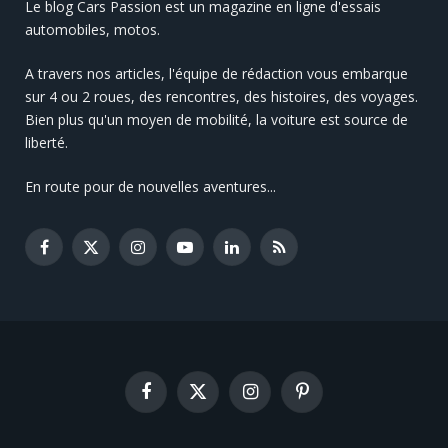
Le blog Cars Passion est un magazine en ligne d'essais
automobiles, motos.
A travers nos articles, l'équipe de rédaction vous embarque
sur 4 ou 2 roues, des rencontres, des histoires, des voyages.
Bien plus qu'un moyen de mobilité, la voiture est source de
liberté.
En route pour de nouvelles aventures...
Facebook
X
Instagram
YouTube
LinkedIn
RSS
(Twitter)
Facebook
X
Instagram
Pinterest
(Twitter)