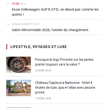
dans
RI188
Essai Volkswagen Golf 8 GTD, un diesel pas comme les
autres !
dans
GÉRARD GUÉRIT
Salon Rétromobile 2026, l’année du changement
LIFESTYLE, VOYAGES ET LUXE
Pourquoi le logo Porsche sur les jantes
pointe toujours vers la valve ?
22 AVRIL 2025
Château Capitoul à Narbonne : hôtel 4
étoiles de luxe, spa et villas avec piscine
privée
17 AVRIL 2025