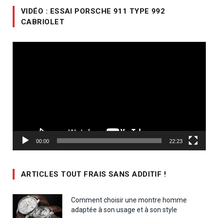
VIDÉO : ESSAI PORSCHE 911 TYPE 992
CABRIOLET
Lecteur
vidéo
00:00
22:23
ARTICLES TOUT FRAIS SANS ADDITIF !
Comment choisir une montre homme
adaptée à son usage et à son style