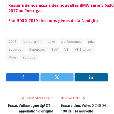
Résumé de nos essais des nouvelles BMW série 5 (G30
2017 au Portugal
Fiat 500 X 2019 : les bons gènes de la famiglia
2018
lamborghini
Luxe
performance
prix
supercar
Supercars
SUV
V8
V8 Biturbo
Vlog
Youtube
Facebook
Twitter
LinkedIn
PREVIOUS ARTICLE
NEXT ARTICLE
Essai, Volkswagen Up! GTI :
Essai vidéo, Volvo XC40 D4
appellation d’origine
190 CH : la nouvelle