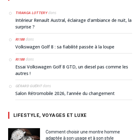
dans
TIRANGA LOTTERY
Intérieur Renault Austral, éclairage d’ambiance de nuit, la
surprise ?
dans
RI188
Volkswagen Golf 8 : sa fiabilité passée à la loupe
dans
RI188
Essai Volkswagen Golf 8 GTD, un diesel pas comme les
autres !
dans
GÉRARD GUÉRIT
Salon Rétromobile 2026, l’année du changement
LIFESTYLE, VOYAGES ET LUXE
Comment choisir une montre homme
adaptée à son usage et à son style