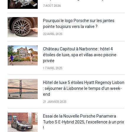
7 AOÛT 2026
Pourquoi le logo Porsche sur les jantes
pointe toujours vers la valve ?
22 AVRIL 2025
Château Capitoul à Narbonne : hôtel 4
étoiles de luxe, spa et villas avec piscine
privée
17 AVRIL 2025
Hôtel de luxe 5 étoiles Hyatt Regency Lisbon
: séjourner à Lisbonne le temps d’un week-
end
21 JANVIER 2025
Essai de la Nouvelle Porsche Panamera
Turbo S E-Hybrid 2025, l’excellence à un prix
!