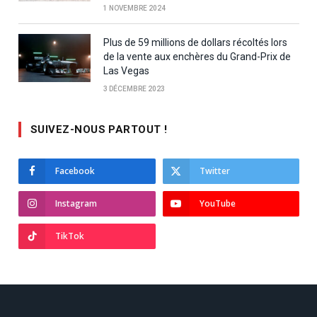
1 NOVEMBRE 2024
Plus de 59 millions de dollars récoltés lors
de la vente aux enchères du Grand-Prix de
Las Vegas
3 DÉCEMBRE 2023
SUIVEZ-NOUS PARTOUT !
Facebook
Twitter
Instagram
YouTube
TikTok