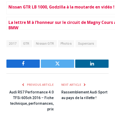
Nissan GTR LB 1000, Godzilla à la moutarde en vidéo !
La lettre M à l’honneur sur le circuit de Magny Cours
BMW
2017
GTR
Nissan GTR
Photos
Supercars
Facebook
Twitter
LinkedIn
PREVIOUS ARTICLE
NEXT ARTICLE
Audi RS7 Performance 4.0
Rassemblement Audi Sport
TFSi 605ch 2016 – Fiche
au pays de la rillette !
technique, performances,
prix