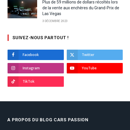
Plus de 59 millions de dollars récoltés lors
de la vente aux enchères du Grand-Prix de
Las Vegas
3 DÉCEMBRE 2023
SUIVEZ-NOUS PARTOUT !
Facebook
Twitter
Instagram
YouTube
TikTok
A PROPOS DU BLOG CARS PASSION