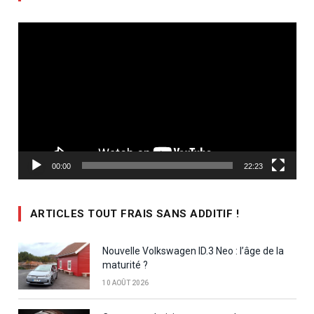
Lecteur
vidéo
00:00
22:23
ARTICLES TOUT FRAIS SANS ADDITIF !
Nouvelle Volkswagen ID.3 Neo : l’âge de la
maturité ?
10 AOÛT 2026