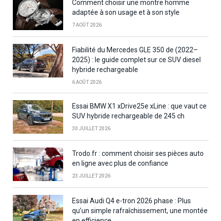
Comment choisir une montre homme
adaptée à son usage et à son style
7 AOÛT 2026
Fiabilité du Mercedes GLE 350 de (2022–
2025) : le guide complet sur ce SUV diesel
hybride rechargeable
6 AOÛT 2026
Essai BMW X1 xDrive25e xLine : que vaut ce
SUV hybride rechargeable de 245 ch
30 JUILLET 2026
Trodo.fr : comment choisir ses pièces auto
en ligne avec plus de confiance
23 JUILLET 2026
Essai Audi Q4 e-tron 2026 phase : Plus
qu’un simple rafraîchissement, une montée
en efficience