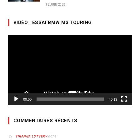
12 JUIN 2026
VIDÉO : ESSAI BMW M3 TOURING
Lecteur
vidéo
00:00
40:19
COMMENTAIRES RÉCENTS
dans
TIRANGA LOTTERY