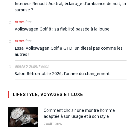
Intérieur Renault Austral, éclairage d’ambiance de nuit, la
surprise ?
dans
RI188
Volkswagen Golf 8 : sa fiabilité passée à la loupe
dans
RI188
Essai Volkswagen Golf 8 GTD, un diesel pas comme les
autres !
dans
GÉRARD GUÉRIT
Salon Rétromobile 2026, l’année du changement
LIFESTYLE, VOYAGES ET LUXE
Comment choisir une montre homme
adaptée à son usage et à son style
7 AOÛT 2026