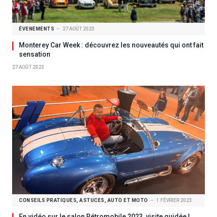
ÉVENEMENTS
27 AOÛT 2023
Monterey Car Week : découvrez les nouveautés qui ont fait
sensation
27 AOÛT 2023
CONSEILS PRATIQUES, ASTUCES, AUTO ET MOTO
1 FÉVRIER 2023
En vidéo sur le salon Rétromobile 2023, visite guidée !