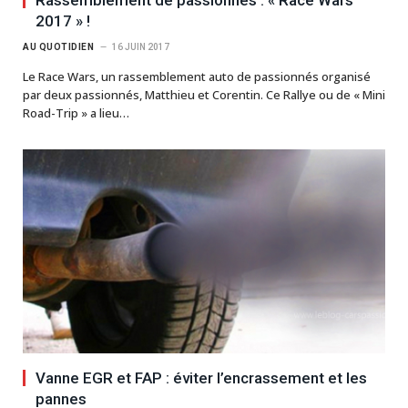
Rassemblement de passionnés : « Race Wars
2017 » !
AU QUOTIDIEN
16 JUIN 2017
Le Race Wars, un rassemblement auto de passionnés organisé
par deux passionnés, Matthieu et Corentin. Ce Rallye ou de « Mini
Road-Trip » a lieu…
Vanne EGR et FAP : éviter l’encrassement et les
pannes