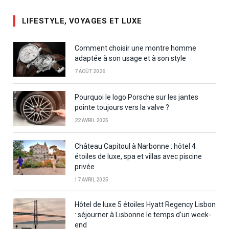
LIFESTYLE, VOYAGES ET LUXE
Comment choisir une montre homme
adaptée à son usage et à son style
7 AOÛT 2026
Pourquoi le logo Porsche sur les jantes
pointe toujours vers la valve ?
22 AVRIL 2025
Château Capitoul à Narbonne : hôtel 4
étoiles de luxe, spa et villas avec piscine
privée
17 AVRIL 2025
Hôtel de luxe 5 étoiles Hyatt Regency Lisbon
: séjourner à Lisbonne le temps d’un week-
end