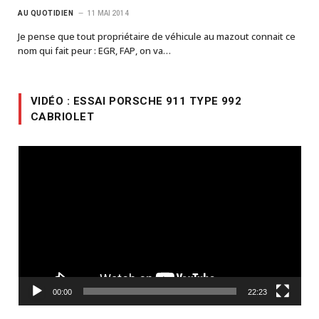
AU QUOTIDIEN
11 MAI 2014
Je pense que tout propriétaire de véhicule au mazout connait ce
nom qui fait peur : EGR, FAP, on va…
VIDÉO : ESSAI PORSCHE 911 TYPE 992
CABRIOLET
Lecteur
vidéo
00:00
22:23