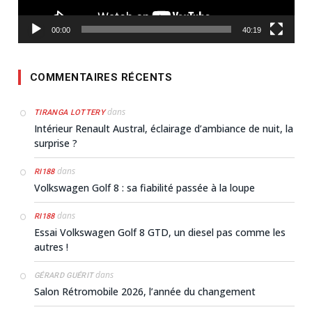
00:00
40:19
COMMENTAIRES RÉCENTS
dans
TIRANGA LOTTERY
Intérieur Renault Austral, éclairage d’ambiance de nuit, la
surprise ?
dans
RI188
Volkswagen Golf 8 : sa fiabilité passée à la loupe
dans
RI188
Essai Volkswagen Golf 8 GTD, un diesel pas comme les
autres !
dans
GÉRARD GUÉRIT
Salon Rétromobile 2026, l’année du changement