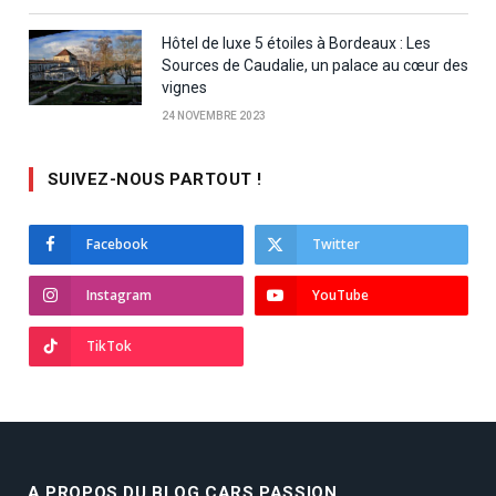
Hôtel de luxe 5 étoiles à Bordeaux : Les
Sources de Caudalie, un palace au cœur des
vignes
24 NOVEMBRE 2023
SUIVEZ-NOUS PARTOUT !
Facebook
Twitter
Instagram
YouTube
TikTok
A PROPOS DU BLOG CARS PASSION