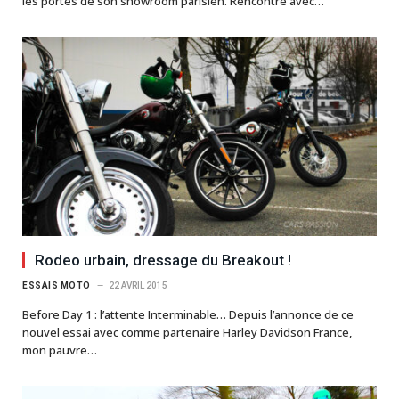
les portes de son showroom parisien. Rencontre avec…
Rodeo urbain, dressage du Breakout !
ESSAIS MOTO
22 AVRIL 2015
Before Day 1 : l’attente Interminable… Depuis l’annonce de ce
nouvel essai avec comme partenaire Harley Davidson France,
mon pauvre…