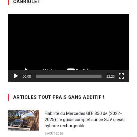
CABRIOLET
Lecteur
vidéo
00:00
22:23
ARTICLES TOUT FRAIS SANS ADDITIF !
Fiabilité du Mercedes GLE 350 de (2022–
2025) : le guide complet sur ce SUV diesel
hybride rechargeable
6 AOÛT 2026