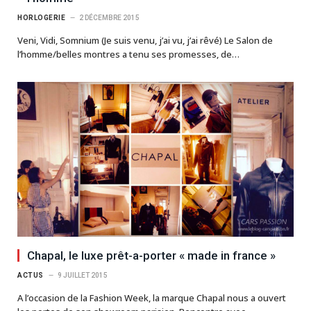
HORLOGERIE
2 DÉCEMBRE 2015
Veni, Vidi, Somnium (Je suis venu, j’ai vu, j’ai rêvé) Le Salon de
l’homme/belles montres a tenu ses promesses, de…
Chapal, le luxe prêt-a-porter « made in france »
ACTUS
9 JUILLET 2015
A l’occasion de la Fashion Week, la marque Chapal nous a ouvert