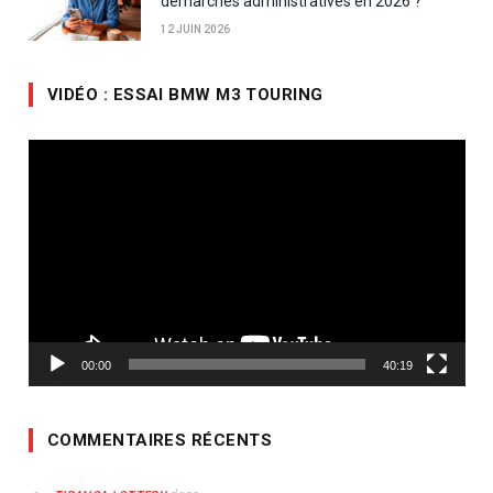
démarches administratives en 2026 ?
12 JUIN 2026
VIDÉO : ESSAI BMW M3 TOURING
Lecteur
vidéo
00:00
40:19
COMMENTAIRES RÉCENTS