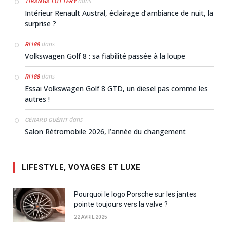
dans
TIRANGA LOTTERY
Intérieur Renault Austral, éclairage d’ambiance de nuit, la
surprise ?
dans
RI188
Volkswagen Golf 8 : sa fiabilité passée à la loupe
dans
RI188
Essai Volkswagen Golf 8 GTD, un diesel pas comme les
autres !
dans
GÉRARD GUÉRIT
Salon Rétromobile 2026, l’année du changement
LIFESTYLE, VOYAGES ET LUXE
Pourquoi le logo Porsche sur les jantes
pointe toujours vers la valve ?
22 AVRIL 2025